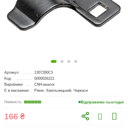
Артикул:
1307280C3
Код:
0000026221
Виробники
CNH-аналог
Є в магазинах:
Рівне, Хмельницький, Черкаси
Відправимо сьогодні
166 ₴