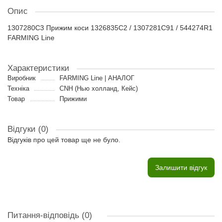
Опис
1307280C3 Прижим коси 1326835C2 / 1307281C91 / 544274R1
FARMING Line
Характеристики
Виробник
FARMING Line | АНАЛОГ
Техніка
CNH (Нью холланд, Кейс)
Товар
Прижими
Відгуки (0)
Відгуків про цей товар ще не було.
Залишити відгук
Питання-відповідь
(0)