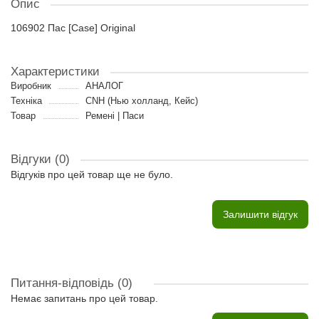
Опис
106902 Пас [Case] Original
Характеристики
Виробник
АНАЛОГ
Техніка
CNH (Нью холланд, Кейс)
Товар
Ремені | Паси
Відгуки (0)
Відгуків про цей товар ще не було.
Залишити відгук
Питання-відповідь
(0)
Немає запитань про цей товар.