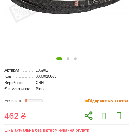
Артикул:
106902
Код:
0000010663
Виробники
CNH
Є в магазинах:
Рівне
Відправимо завтра
462 ₴
Ціна актуальна без відтермінування оплати