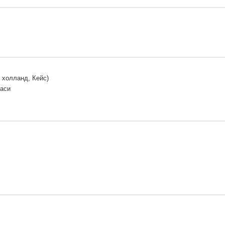
 холланд, Кейс)
Паси