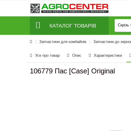
КАТАЛОГ ТОВАРІВ
Скрізь
Запчастини для комбайнів
Запчастини до зерно
Усе про товар
Опис
Характеристики
106779 Пас [Case] Original