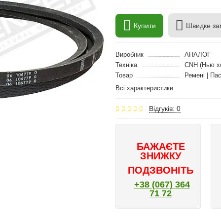
Купити
Швидке за
Виробник
АНАЛОГ
Техніка
CNH (Нью х
Товар
Ремені | Па
Всі характеристики
Відгуків: 0
БАЖАЄТЕ
ЗНИЖКУ
ПОДЗВОНІТЬ
+38 (067) 364
71 72