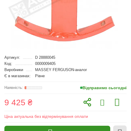
Артикул:
D 28880045
Код:
0000009405
Виробники
MASSEY FERGUSON-аналог
Є в магазинах:
Рівне
Відправимо сьогодні
9 425 ₴
Ціна актуальна без відтермінування оплати