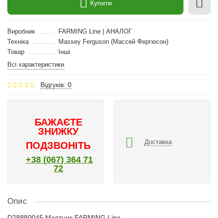
Купити
Виробник
FARMING Line | АНАЛОГ
Техніка
Massey Ferguson (Массей Фергюсон)
Товар
Інші
Всі характеристики
Відгуків: 0
БАЖАЄТЕ
ЗНИЖКУ
Доставка
ПОДЗВОНІТЬ
+38 (067) 364 71
72
Опис
D28880045 Маятник FARMING Line