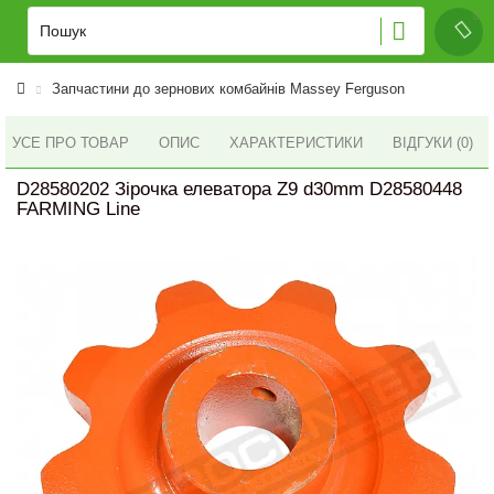
Запчастини до зернових комбайнів Massey Ferguson
УСЕ ПРО ТОВАР
ОПИС
ХАРАКТЕРИСТИКИ
ВІДГУКИ (0)
D28580202 Зірочка елеватора Z9 d30mm D28580448
FARMING Line