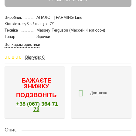
Виробник
АНАЛОГ | FARMING Line
Кількість зубів / шліців
Z9
Техніка
Massey Ferguson (Массей Фергюсон)
Товар
Зірочки
Всі характеристики
Відгуків: 0
БАЖАЄТЕ
ЗНИЖКУ
Доставка
ПОДЗВОНІТЬ
+38 (067) 364 71
72
Опис