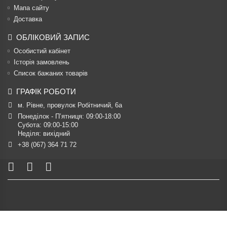
Мапа сайту
Доставка
ОБЛІКОВИЙ ЗАПИС
Особистий кабінет
Історія замовлень
Список бажаних товарів
ГРАФІК РОБОТИ
м. Рівне, провулок Робітничий, 6а
Понеділок - П’ятниця: 09:00-18:00

Субота: 09:00-15:00

Неділя: вихідний
+38 (067) 364 71 72