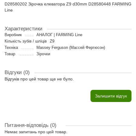
D28580202 Зірочка елеватора Z9 d30mm D28580448 FARMING
Line
Характеристики
Виробник
АНАЛОГ | FARMING Line
Кількість зубів / шліців
Z9
Техніка
Massey Ferguson (Массей Фергюсон)
Товар
Зірочки
Відгуки (0)
Відгуків про цей товар ще не було.
Залишити відгук
Питання-відповідь
(0)
Немає запитань про цей товар.