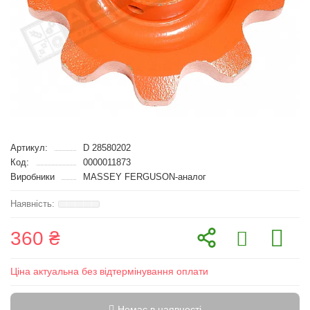
Артикул:
D 28580202
Код:
0000011873
Виробники
MASSEY FERGUSON-аналог
360 ₴
Ціна актуальна без відтермінування оплати
Немає в наявності