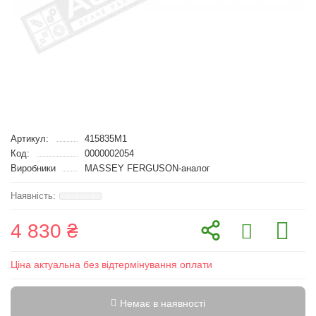
Артикул:
415835М1
Код:
0000002054
Виробники
MASSEY FERGUSON-аналог
4 830 ₴
Ціна актуальна без відтермінування оплати
Немає в наявності