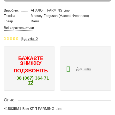
Виробник
АНАЛОГ | FARMING Line
Техніка
Massey Ferguson (Массей Фергюсон)
Товар
Вали
Всі характеристики
Відгуків: 0
БАЖАЄТЕ
ЗНИЖКУ
Доставка
ПОДЗВОНІТЬ
+38 (067) 364 71
72
Опис
415835M1 Вал КПП FARMING Line