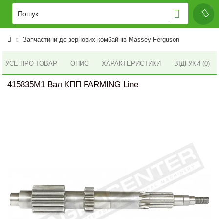
Запчастини до зернових комбайнів Massey Ferguson
УСЕ ПРО ТОВАР
ОПИС
ХАРАКТЕРИСТИКИ
ВІДГУКИ (0)
415835M1 Вал КПП FARMING Line