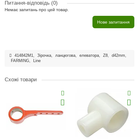
Питання-відповідь
(0)
Немає запитань про цей товар.
Нове запитання
414842M1
,
Зірочка
,
ланцюгова
,
елеватора
,
Z8
,
d42mm
,
FARMING
,
Line
Схожі товари