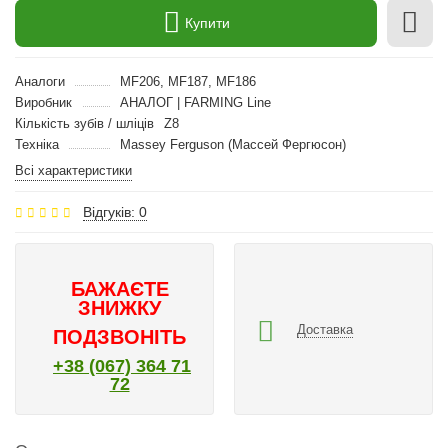
Купити
Аналоги
MF206, MF187, MF186
Виробник
АНАЛОГ | FARMING Line
Кількість зубів / шліців
Z8
Техніка
Massey Ferguson (Массей Фергюсон)
Всі характеристики
Відгуків: 0
БАЖАЄТЕ
ЗНИЖКУ
Доставка
ПОДЗВОНІТЬ
+38 (067) 364 71
72