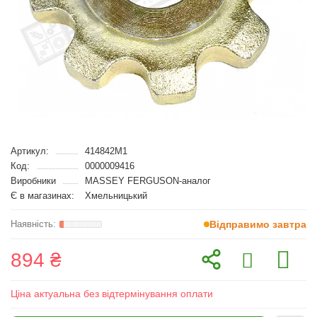
Артикул:
414842M1
Код:
0000009416
Виробники
MASSEY FERGUSON-аналог
Є в магазинах:
Хмельницький
Відправимо завтра
894 ₴
Ціна актуальна без відтермінування оплати