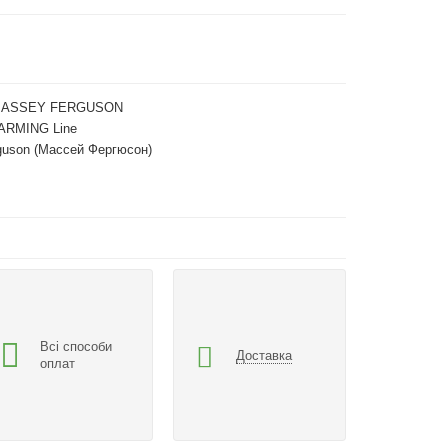
MASSEY FERGUSON
ARMING Line
guson (Массей Фергюсон)
Всі способи
Доставка
оплат