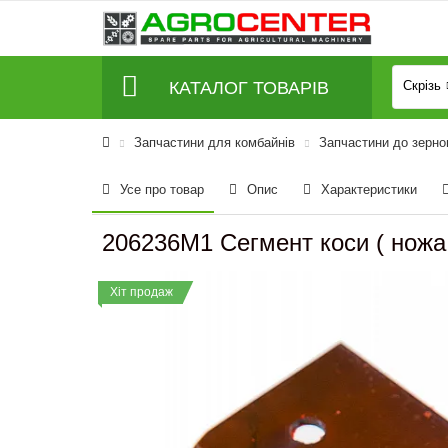
КАТАЛОГ ТОВАРІВ
Скрізь
Запчастини для комбайнів
Запчастини до зерно
Усе про товар
Опис
Характеристики
206236M1 Сегмент коси ( ножа 
Хіт продаж