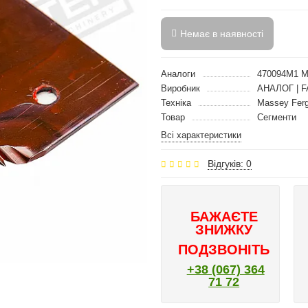
Немає в наявності
Аналоги
470094M1 
Виробник
АНАЛОГ | F
Техніка
Massey Fer
Товар
Сегменти
Всі характеристики
Відгуків: 0
БАЖАЄТЕ
ЗНИЖКУ
ПОДЗВОНІТЬ
+38 (067) 364
71 72