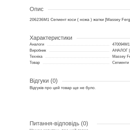
Опис
206236M1 Сегмент коси ( ножа ) жатки [Massey Fer
Характеристики
Аналоги
470094M
Виробник
АНАЛОГ |
Техніка
Massey F
Товар
Сегменти
Відгуки (0)
Відгуків про цей товар ще не було.
Питання-відповідь
(0)