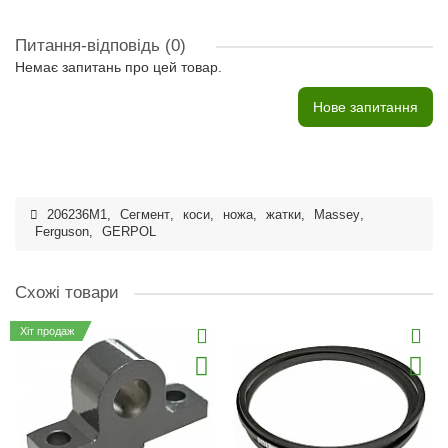
Питання-відповідь
(0)
Немає запитань про цей товар.
Нове запитання
206236M1
,
Сегмент
,
коси
,
ножа
,
жатки
,
Massey
,
Ferguson
,
GERPOL
Схожі товари
Хіт продаж