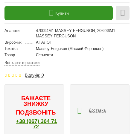
Купити
Аналоги
470094M1 MASSEY FERGUSON, 206236M1
MASSEY FERGUSON
Виробник
АНАЛОГ
Техніка
Massey Ferguson (Массей Фергюсон)
Товар
Сегменти
Всі характеристики
Відгуків: 0
БАЖАЄТЕ
ЗНИЖКУ
Доставка
ПОДЗВОНІТЬ
+38 (067) 364 71
72