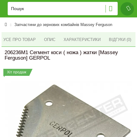
Запчастини до зернових комбайнів Massey Ferguson
УСЕ ПРО ТОВАР
ОПИС
ХАРАКТЕРИСТИКИ
ВІДГУКИ (0)
206236M1 Сегмент коси ( ножа ) жатки [Massey
Ferguson] GERPOL
Хіт продаж