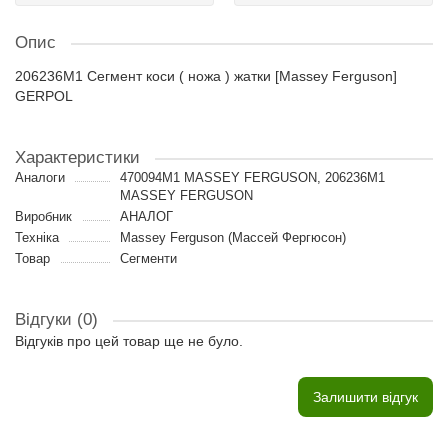
Опис
206236M1 Сегмент коси ( ножа ) жатки [Massey Ferguson]
GERPOL
Характеристики
Аналоги
470094M1 MASSEY FERGUSON, 206236M1
MASSEY FERGUSON
Виробник
АНАЛОГ
Техніка
Massey Ferguson (Массей Фергюсон)
Товар
Сегменти
Відгуки (0)
Відгуків про цей товар ще не було.
Залишити відгук