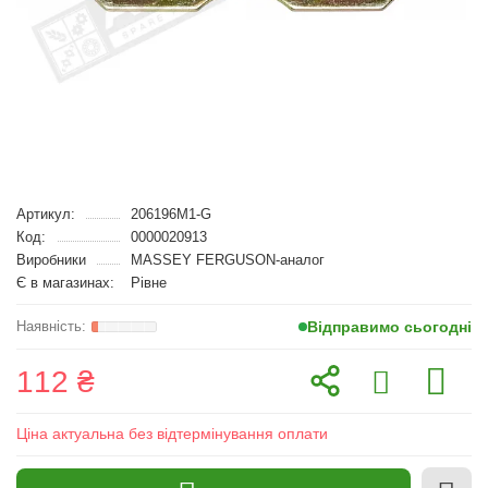
Артикул:
206196M1-G
Код:
0000020913
Виробники
MASSEY FERGUSON-аналог
Є в магазинах:
Рівне
Відправимо сьогодні
112 ₴
Ціна актуальна без відтермінування оплати