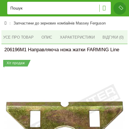
Запчастини до зернових комбайнів Massey Ferguson
УСЕ ПРО ТОВАР
ОПИС
ХАРАКТЕРИСТИКИ
ВІДГУКИ (0)
206196M1 Направляюча ножа жатки FARMING Line
Хіт продаж