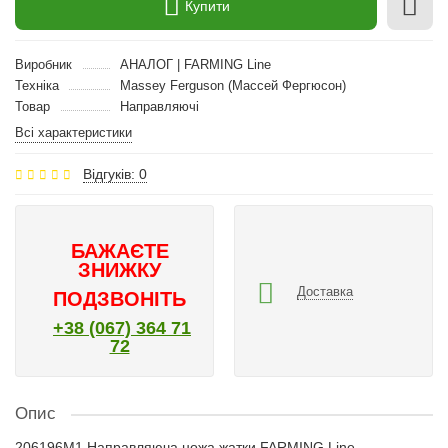
Купити
Виробник
АНАЛОГ | FARMING Line
Техніка
Massey Ferguson (Массей Фергюсон)
Товар
Направляючі
Всі характеристики
Відгуків: 0
БАЖАЄТЕ
ЗНИЖКУ
Доставка
ПОДЗВОНІТЬ
+38 (067) 364 71
72
Опис
206196M1 Направляюча ножа жатки FARMING Line