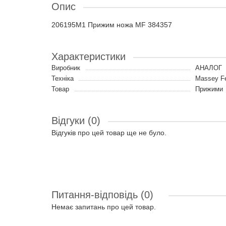
Опис
206195M1 Прижим ножа MF 384357
Характеристики
Виробник
АНАЛОГ
Техніка
Massey F
Товар
Прижими
Відгуки (0)
Відгуків про цей товар ще не було.
Питання-відповідь
(0)
Немає запитань про цей товар.