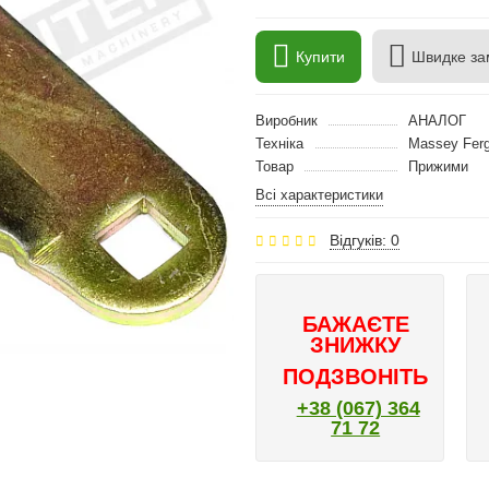
Купити
Швидке за
Виробник
АНАЛОГ
Техніка
Massey Fer
Товар
Прижими
Всі характеристики
Відгуків: 0
БАЖАЄТЕ
ЗНИЖКУ
ПОДЗВОНІТЬ
+38 (067) 364
71 72