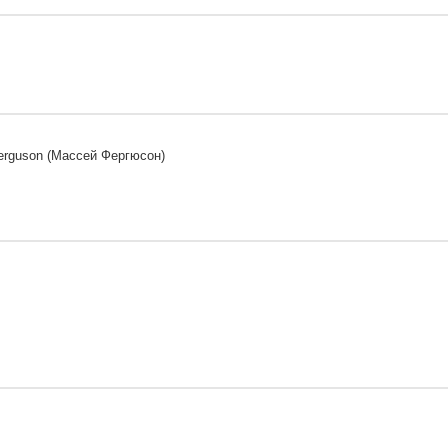
erguson (Массей Фергюсон)