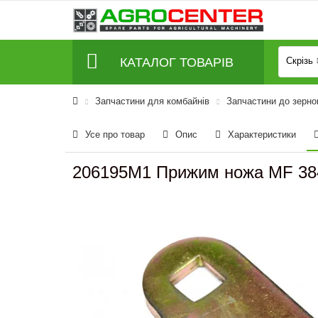
КАТАЛОГ ТОВАРІВ
Скрізь
Запчастини для комбайнів
Запчастини до зерно
Усе про товар
Опис
Характеристики
206195M1 Прижим ножа MF 38