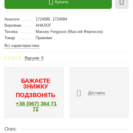
Купити
Аналоги
1724085, 1724084
Виробник
АНАЛОГ
Техніка
Massey Ferguson (Массей Фергюсон)
Товар
Прижими
Всі характеристики
Відгуків: 0
БАЖАЄТЕ
ЗНИЖКУ
Доставка
ПОДЗВОНІТЬ
+38 (067) 364 71
72
Опис