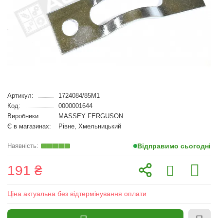
Артикул:
1724084/85M1
Код:
0000001644
Виробники
MASSEY FERGUSON
Є в магазинах:
Рівне, Хмельницький
Відправимо сьогодні
191 ₴
Ціна актуальна без відтермінування оплати