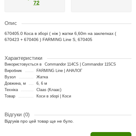
72
Опис
670405.0 Коса в зборі ( ніж ) жатки 6,60m на заклепках (
670423 + 670406 ) FARMING Line S, 670405
Характеристики
Використовується в
Commandor 114CS | Commandor 115CS
Виробник
FARMING Line | АНАЛОГ
Вузол
Жатка
Довжина, м
6, 6 м
Техніка
Claas (Клаас)
Товар
Коси в зборі | Коси
Відгуки (0)
Відгуків про цей товар ще не було.