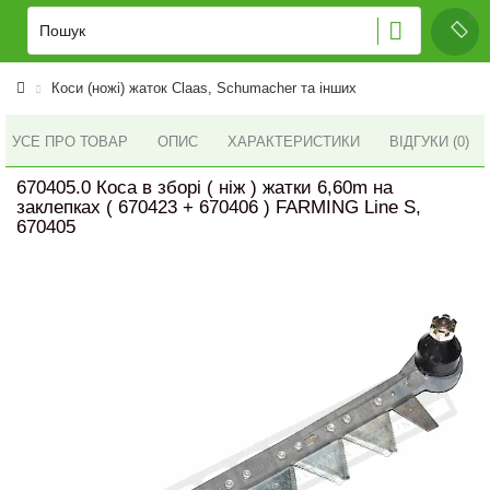
Коси (ножі) жаток Claas, Schumacher та інших
УСЕ ПРО ТОВАР
ОПИС
ХАРАКТЕРИСТИКИ
ВІДГУКИ (0)
670405.0 Коса в зборі ( ніж ) жатки 6,60m на
заклепках ( 670423 + 670406 ) FARMING Line S,
670405