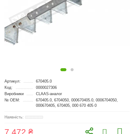
Артикул:
670405.0
Код:
0000027306
Виробники
CLAAS-аналог
№ OEM:
670405.0, 6704050, 000670405.0, 0006704050,
000670405, 670405, 000 670 405 0
7 472 ₴