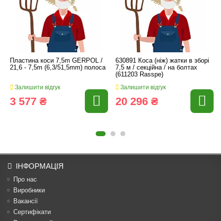
Пластина коси 7,5m GERPOL /
630891 Коса (ніж) жатки в зборі
21,6 - 7,5m (6,3/51,5mm) полоса
7,5 м / секційна / на болтах
(611203 Rasspe)
Залишити відгук
Залишити відгук
3 577 ₴
20 296 ₴
ІНФОРМАЦІЯ
Про нас
Виробники
Вакансії
Сертифікати