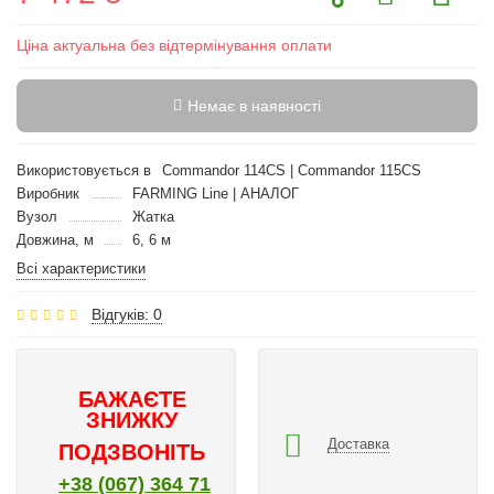
Ціна актуальна без відтермінування оплати
Немає в наявності
Використовується в
Commandor 114CS | Commandor 115CS
Виробник
FARMING Line | АНАЛОГ
Вузол
Жатка
Довжина, м
6, 6 м
Всі характеристики
Відгуків: 0
БАЖАЄТЕ
ЗНИЖКУ
Доставка
ПОДЗВОНІТЬ
+38 (067) 364 71