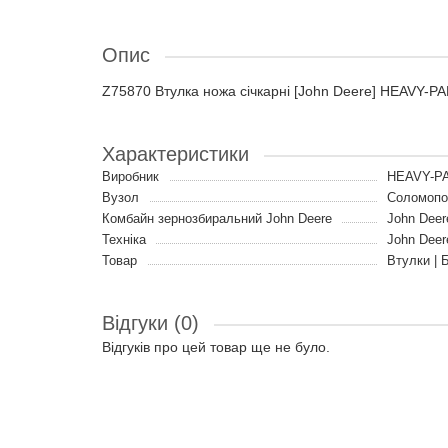
Опис
Z75870 Втулка ножа січкарні [John Deere] HEAVY-
Характеристики
Виробник
HEAVY-PA
Вузол
Соломопо
Комбайн зернозбиральний John Deere
John Deer
Техніка
John Deer
Товар
Втулки | 
Відгуки (0)
Відгуків про цей товар ще не було.