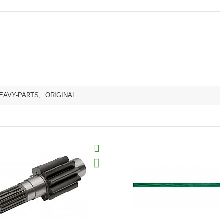
EAVY-PARTS
,
ORIGINAL