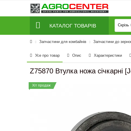
КАТАЛОГ ТОВАРІВ
Скрізь
Запчастини для комбайнів
Запчастини до зерно
Усе про товар
Опис
Характеристики
Z75870 Втулка ножа січкарні 
Хіт продаж