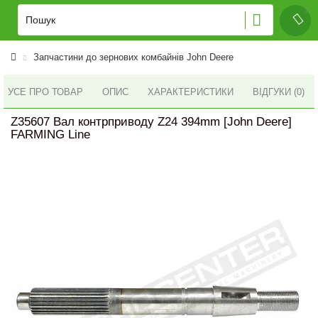
Запчастини до зернових комбайнів John Deere
УСЕ ПРО ТОВАР
ОПИС
ХАРАКТЕРИСТИКИ
ВІДГУКИ (0)
Z35607 Вал контрприводу Z24 394mm [John Deere]
FARMING Line