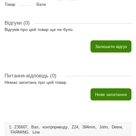
Товар
Вали
Відгуки (0)
Відгуків про цей товар ще не було.
Залишити відгук
Питання-відповідь
(0)
Немає запитань про цей товар.
Нове запитання
Z35607
,
Вал
,
контрприводу
,
Z24
,
394mm
,
John
,
Deere
,
FARMING
,
Line