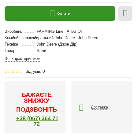
Купити
Виробник
FARMING Line | АНАЛОГ
Комбайн зернозбиральний John Deere
John Deere
Техніка
John Deere (Джон Дір)
Товар
Вали
Всі характеристики
Відгуків: 0
БАЖАЄТЕ
ЗНИЖКУ
Доставка
ПОДЗВОНІТЬ
+38 (067) 364 71
72