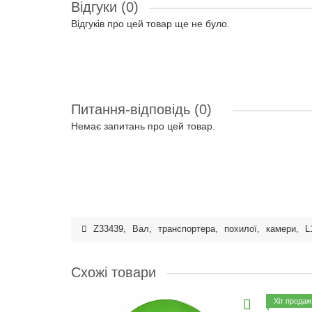
Відгуки (0)
Відгуків про цей товар ще не було.
Питання-відповідь
(0)
Немає запитань про цей товар.
Z33439
,
Вал
,
транспортера
,
похилої
,
камери
,
L
Схожі товари
Хіт продаж