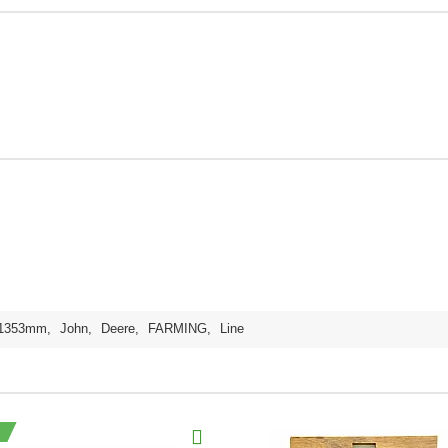
1353mm
,
John
,
Deere
,
FARMING
,
Line