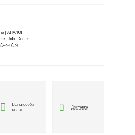
ne | АНАЛОГ
ere
John Deere
(Джон Дір)
Всі способи
Доставка
оплат