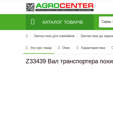
КАТАЛОГ ТОВАРІВ
Скрізь
Запчастини для комбайнів
Запчастини до зерно
Усе про товар
Опис
Характеристики
Z33439 Вал транспортера пох