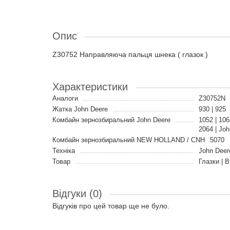
Опис
Z30752 Направляюча пальця шнека ( глазок )
Характеристики
Аналоги
Z30752N
Жатка John Deere
930 | 925
Комбайн зернозбиральний John Deere
1052 | 1065
2064 | Joh
Комбайн зернозбиральний NEW HOLLAND / CNH
5070
Техніка
John Deer
Товар
Глазки | 
Відгуки (0)
Відгуків про цей товар ще не було.