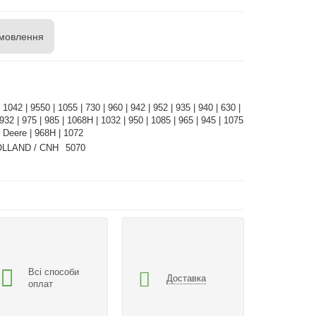
мовлення
 1042 | 9550 | 1055 | 730 | 960 | 942 | 952 | 935 | 940 | 630 |
932 | 975 | 985 | 1068H | 1032 | 950 | 1085 | 965 | 945 | 1075
n Deere | 968H | 1072
OLLAND / CNH
5070
Всі способи
Доставка
оплат