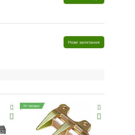
Нове запитання
Хіт продаж