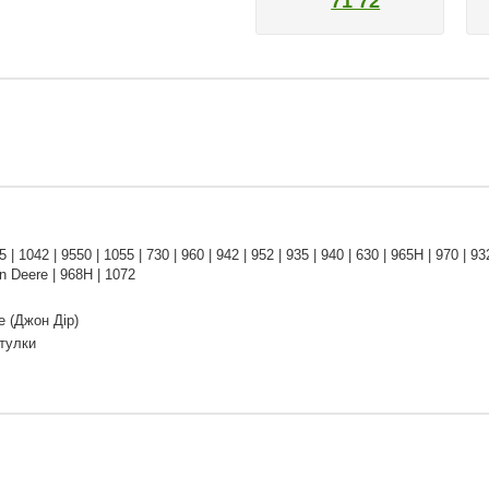
71 72
 | 1042 | 9550 | 1055 | 730 | 960 | 942 | 952 | 935 | 940 | 630 | 965H | 970 | 93
n Deere | 968H | 1072
e (Джон Дір)
Втулки