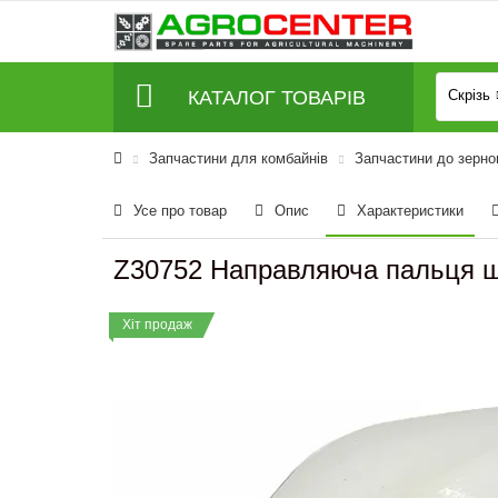
КАТАЛОГ ТОВАРІВ
Скрізь
Запчастини для комбайнів
Запчастини до зерно
Усе про товар
Опис
Характеристики
Z30752 Направляюча пальця шн
Хіт продаж