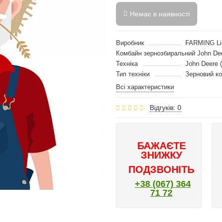
Немає в наявності
Виробник
FARMING Li
Комбайн зернозбиральний John De
Техніка
John Deere 
Тип техніки
Зерновий к
Всі характеристики
Відгуків: 0
БАЖАЄТЕ
ЗНИЖКУ
ПОДЗВОНІТЬ
+38 (067) 364
71 72