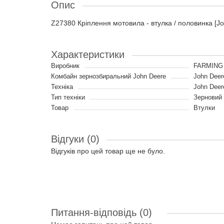
Опис
Z27380 Кріплення мотовила - втулка / половинка [J
Характеристики
Виробник
FARMING 
Комбайн зернозбиральний John Deere
John Deer
Техніка
John Deer
Тип техніки
Зерновий
Товар
Втулки
Відгуки (0)
Відгуків про цей товар ще не було.
Питання-відповідь
(0)