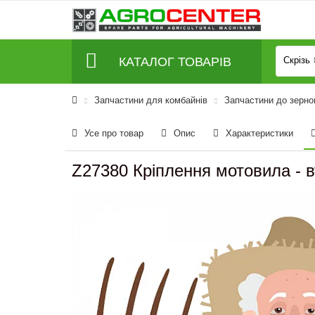
КАТАЛОГ ТОВАРІВ
Скрізь
Запчастини для комбайнів
Запчастини до зерно
Усе про товар
Опис
Характеристики
Z27380 Кріплення мотовила - в