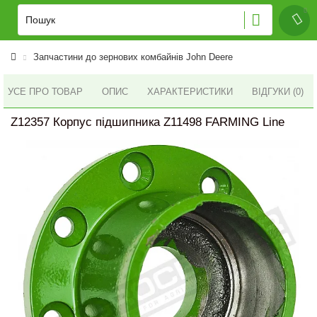
Запчастини до зернових комбайнів John Deere
УСЕ ПРО ТОВАР
ОПИС
ХАРАКТЕРИСТИКИ
ВІДГУКИ (0)
Z12357 Корпус підшипника Z11498 FARMING Line