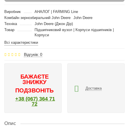
Виробник
АНАЛОГ | FARMING Line
Комбайн зернозбиральний John Deere
John Deere
Техніка
John Deere (Джон Дір)
Товар
Підшипниковий вузол | Корпуси підшипників |
Корпуси
Всі характеристики
Відгуків: 0
БАЖАЄТЕ
ЗНИЖКУ
Доставка
ПОДЗВОНІТЬ
+38 (067) 364 71
72
Опис