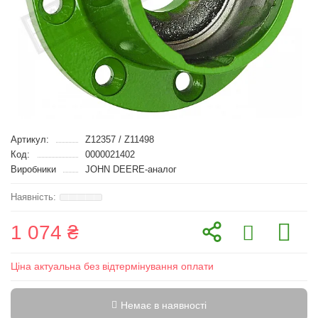
Артикул:
Z12357 / Z11498
Код:
0000021402
Виробники
JOHN DEERE-аналог
1 074 ₴
Ціна актуальна без відтермінування оплати
Немає в наявності