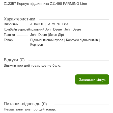
Z12357 Корпус підшипника Z11498 FARMING Line
Характеристики
Виробник
АНАЛОГ | FARMING Line
Комбайн зернозбиральний John Deere
John Deere
Техніка
John Deere (Джон Дір)
Товар
Підшипниковий вузол | Корпуси підшипників |
Корпуси
Відгуки (0)
Відгуків про цей товар ще не було.
Залишити відгук
Питання-відповідь
(0)
Немає запитань про цей товар.