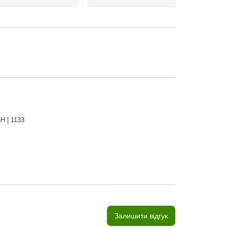
5H | 1133
Залишити відгук