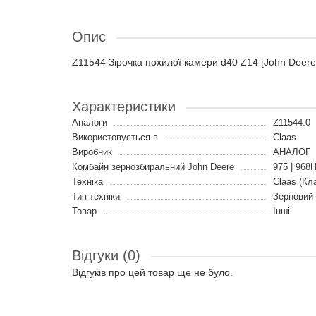
Опис
Z11544 Зірочка похилої камери d40 Z14 [John Deere
Характеристики
Аналоги
Z11544.0
Використовується в
Claas
Виробник
АНАЛОГ
Комбайн зернозбиральний John Deere
975 | 968H
Техніка
Claas (Кл
Тип техніки
Зерновий
Товар
Інші
Відгуки (0)
Відгуків про цей товар ще не було.