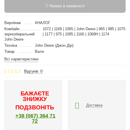
Немає в наявності
Виробник
АНАЛОГ
Комбайн
1072 | 1169 | 1065 | John Deere | 965 | 985 | 1075
зернозбиральний
| 1177 | 975 | 1085 | 1166 | 1068H | 1174
John Deere
Техніка
John Deere (Джон Дір)
Товар
Вали
Всі характеристики
Відгуків: 0
БАЖАЄТЕ
ЗНИЖКУ
Доставка
ПОДЗВОНІТЬ
+38 (067) 364 71
72