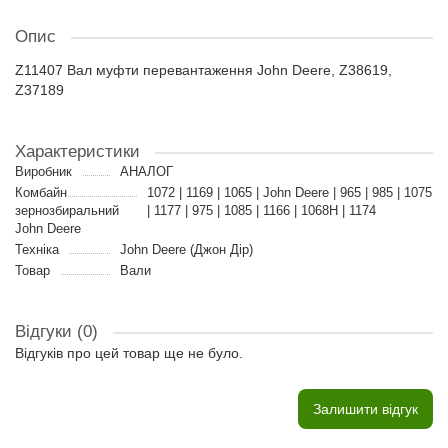
Опис
Z11407 Вал муфти перевантаження John Deere, Z38619,
Z37189
Характеристики
Виробник
АНАЛОГ
Комбайн
1072 | 1169 | 1065 | John Deere | 965 | 985 | 1075
зернозбиральний
| 1177 | 975 | 1085 | 1166 | 1068H | 1174
John Deere
Техніка
John Deere (Джон Дір)
Товар
Вали
Відгуки (0)
Відгуків про цей товар ще не було.
Залишити відгук