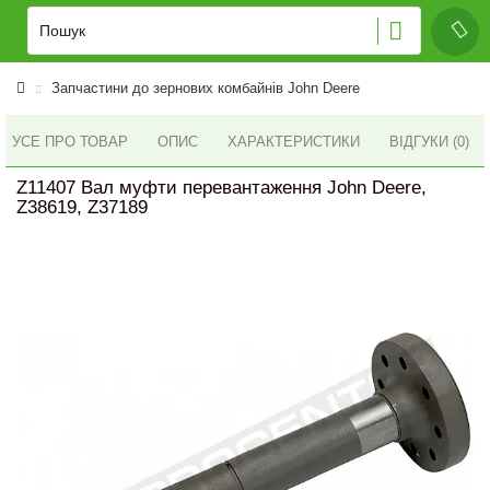
Запчастини до зернових комбайнів John Deere
УСЕ ПРО ТОВАР
ОПИС
ХАРАКТЕРИСТИКИ
ВІДГУКИ (0)
Z11407 Вал муфти перевантаження John Deere,
Z38619, Z37189