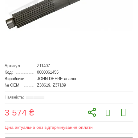
Артикул:
Z11407
Код:
0000061455
Виробники
JOHN DEERE-аналог
№ OEM:
Z38619, Z37189
3 574 ₴
Ціна актуальна без відтермінування оплати