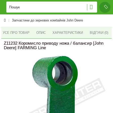
Запчастини до зернових комбайнів John Deere
УСЕ ПРО ТОВАР
ОПИС
ХАРАКТЕРИСТИКИ
ВІДГУКИ (0)
Z11232 Коромисло приводу ножа / балансир [John
Deere] FARMING Line