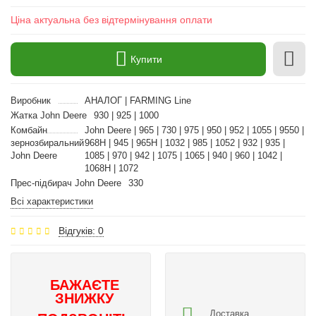
Ціна актуальна без відтермінування оплати
Купити
Виробник
АНАЛОГ | FARMING Line
Жатка John Deere
930 | 925 | 1000
Комбайн
John Deere | 965 | 730 | 975 | 950 | 952 | 1055 | 9550 |
зернозбиральний
968H | 945 | 965H | 1032 | 985 | 1052 | 932 | 935 |
John Deere
1085 | 970 | 942 | 1075 | 1065 | 940 | 960 | 1042 |
1068H | 1072
Прес-підбирач John Deere
330
Всі характеристики
Відгуків: 0
БАЖАЄТЕ
ЗНИЖКУ
Доставка