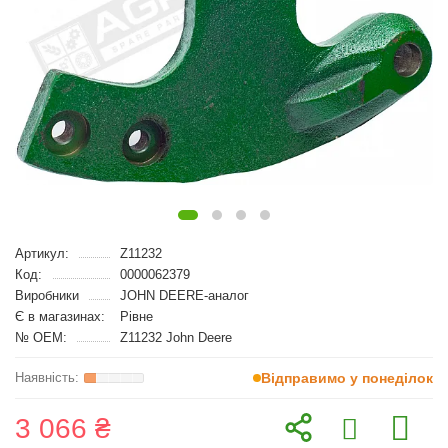
Артикул:
Z11232
Код:
0000062379
Виробники
JOHN DEERE-аналог
Є в магазинах:
Рівне
№ OEM:
Z11232 John Deere
Відправимо у понеділок
3 066 ₴