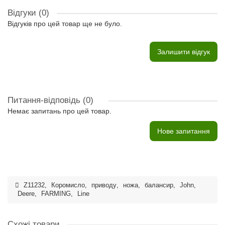
Відгуки (0)
Відгуків про цей товар ще не було.
Залишити відгук
Питання-відповідь
(0)
Немає запитань про цей товар.
Нове запитання
Z11232
,
Коромисло
,
приводу
,
ножа
,
балансир
,
John
,
Deere
,
FARMING
,
Line
Схожі товари