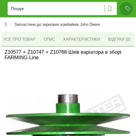
Запчастини до зернових комбайнів John Deere
УСЕ ПРО ТОВАР
ОПИС
ХАРАКТЕРИСТИКИ
ВІДГУКИ (0)
Z10577 + Z10747 + Z10768 Шків варіатора в зборі
FARMING Line