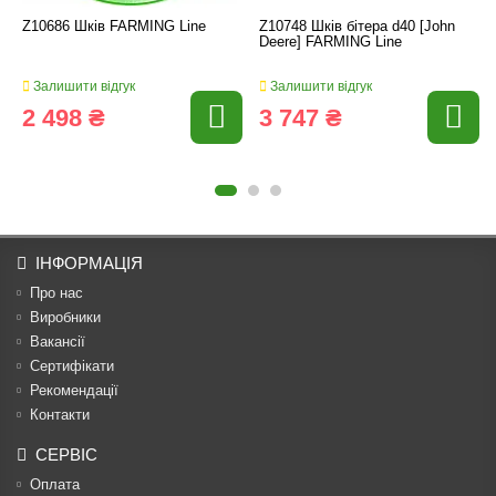
Z10686 Шків FARMING Line
Z10748 Шків бітера d40 [John
Deere] FARMING Line
Залишити відгук
Залишити відгук
2 498 ₴
3 747 ₴
ІНФОРМАЦІЯ
Про нас
Виробники
Вакансії
Сертифікати
Рекомендації
Контакти
СЕРВІС
Оплата