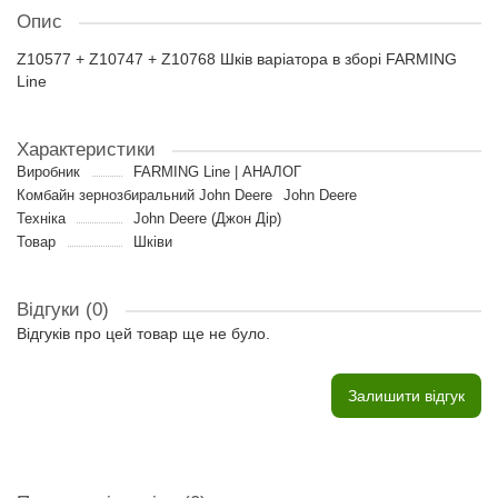
Опис
Z10577 + Z10747 + Z10768 Шків варіатора в зборі FARMING
Line
Характеристики
Виробник
FARMING Line | АНАЛОГ
Комбайн зернозбиральний John Deere
John Deere
Техніка
John Deere (Джон Дір)
Товар
Шківи
Відгуки (0)
Відгуків про цей товар ще не було.
Залишити відгук