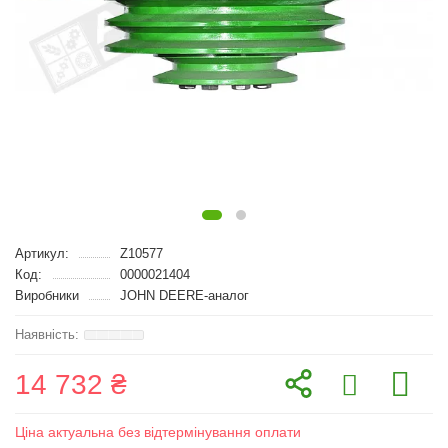
Артикул:
Z10577
Код:
0000021404
Виробники
JOHN DEERE-аналог
14 732 ₴
Ціна актуальна без відтермінування оплати