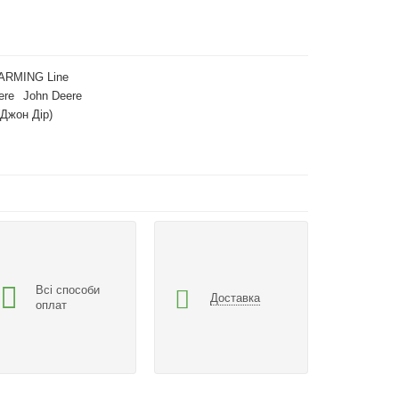
ARMING Line
ere
John Deere
(Джон Дір)
Всі способи
Доставка
оплат