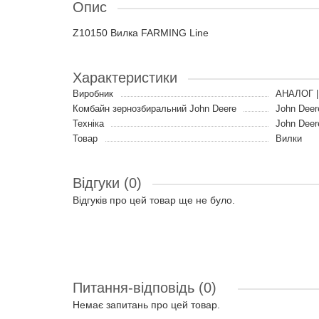
Опис
Z10150 Вилка FARMING Line
Характеристики
Виробник
АНАЛОГ |
Комбайн зернозбиральний John Deere
John Deer
Техніка
John Deer
Товар
Вилки
Відгуки (0)
Відгуків про цей товар ще не було.
Питання-відповідь
(0)
Немає запитань про цей товар.