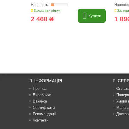
Deere]
Залишити відгук
Залиши
Купити
2 468 ₴
1 89
ІНФОРМАЦІЯ
СЕРВ
Про нас
Оплат
Виробники
Поверн
Вакансії
Умови 
Сертифікати
Мапа с
Рекомендації
Достав
Контакти