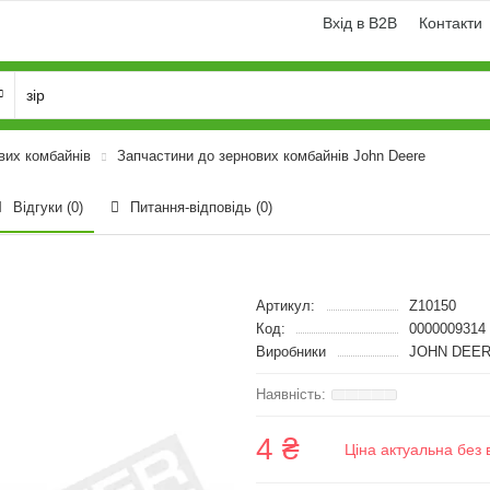
Вхід в B2B
Контакти
вих комбайнів
Запчастини до зернових комбайнів John Deere
Відгуки (0)
Питання-відповідь
(0)
Артикул:
Z10150
Код:
0000009314
Виробники
JOHN DEER
4 ₴
Ціна актуальна без 