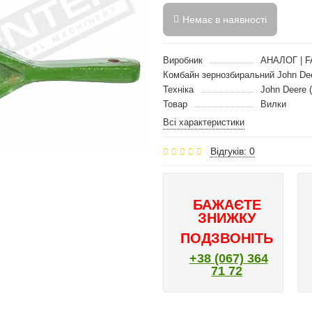
Немає в наявності
Виробник
АНАЛОГ | F
Комбайн зернозбиральний John De
Техніка
John Deere 
Товар
Вилки
Всі характеристики
Відгуків: 0
БАЖАЄТЕ
ЗНИЖКУ
ПОДЗВОНІТЬ
+38 (067) 364
71 72