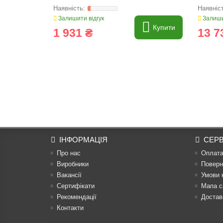
Залишити відгук
Залиши
Купити
1 931 ₴
13 7
ІНФОРМАЦІЯ
СЕРВ
Про нас
Оплат
Виробники
Поверн
Вакансії
Умови 
Сертифікати
Мапа с
Рекомендації
Достав
Контакти