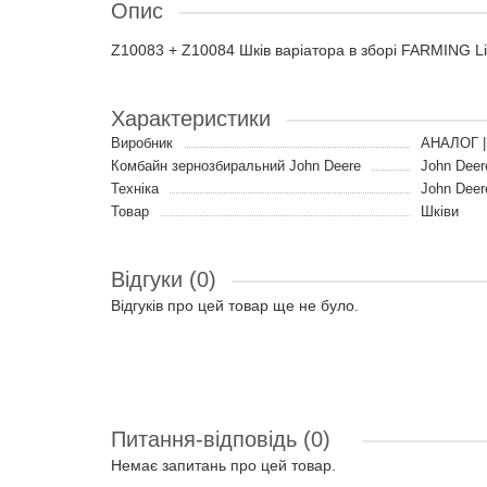
Опис
Z10083 + Z10084 Шків варіатора в зборі FARMING L
Характеристики
Виробник
АНАЛОГ |
Комбайн зернозбиральний John Deere
John Deer
Техніка
John Deer
Товар
Шківи
Відгуки (0)
Відгуків про цей товар ще не було.
Питання-відповідь
(0)
Немає запитань про цей товар.