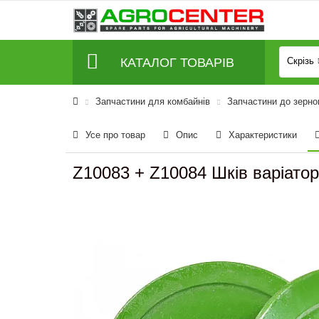
КАТАЛОГ ТОВАРІВ
Скрізь
Запчастини для комбайнів
Запчастини до зерно
Усе про товар
Опис
Характеристики
Z10083 + Z10084 Шків варіато