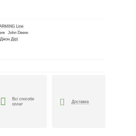
ARMING Line
ere
John Deere
(Джон Дір)
Всі способи
Доставка
оплат