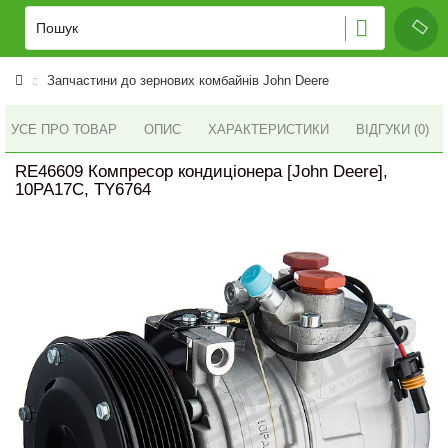
Запчастини до зернових комбайнів John Deere
УСЕ ПРО ТОВАР
ОПИС
ХАРАКТЕРИСТИКИ
ВІДГУКИ (0)
RE46609 Компресор кондиціонера [John Deere],
10PA17C, TY6764