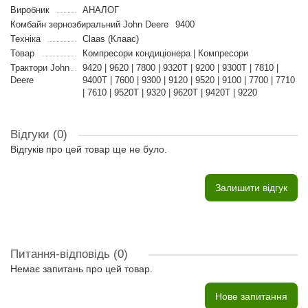
Виробник
АНАЛОГ
Комбайн зернозбиральний John Deere
9400
Техніка
Claas (Клаас)
Товар
Компресори кондиціонера | Компресори
Трактори John
9420 | 9620 | 7800 | 9320T | 9200 | 9300T | 7810 |
Deere
9400T | 7600 | 9300 | 9120 | 9520 | 9100 | 7700 | 7710
| 7610 | 9520T | 9320 | 9620T | 9420T | 9220
Відгуки (0)
Відгуків про цей товар ще не було.
Залишити відгук
Питання-відповідь
(0)
Немає запитань про цей товар.
Нове запитання