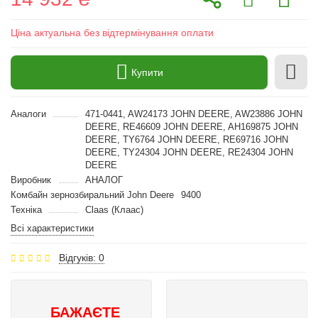
Ціна актуальна без відтермінування оплати
Купити
Аналоги
471-0441, AW24173 JOHN DEERE, AW23886 JOHN
DEERE, RE46609 JOHN DEERE, AH169875 JOHN
DEERE, TY6764 JOHN DEERE, RE69716 JOHN
DEERE, TY24304 JOHN DEERE, RE24304 JOHN
DEERE
Виробник
АНАЛОГ
Комбайн зернозбиральний John Deere
9400
Техніка
Claas (Клаас)
Всі характеристики
Відгуків: 0
БАЖАЄТЕ