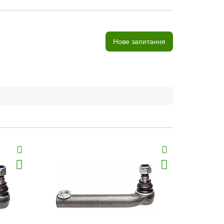
Нове запитання