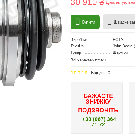
30 910 ₴
Ціна актуальн
Купити
Швидке за
Виробник
ROTA
Техніка
John Deere 
Товар
Шарніри
Всі характеристики
Відгуків: 0
БАЖАЄТЕ
ЗНИЖКУ
ПОДЗВОНІТЬ
+38 (067) 364
71 72