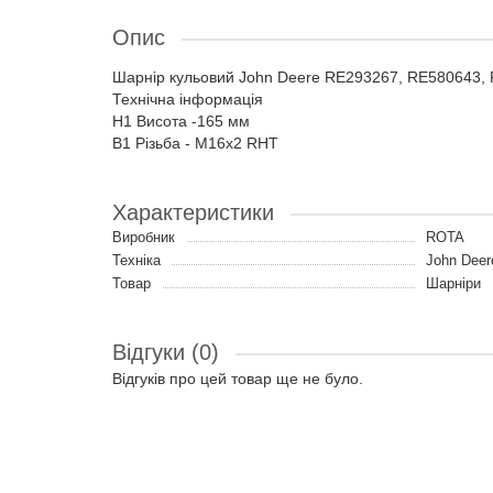
Опис
Шарнір кульовий John Deere RE293267, RE580643,
Технічна інформація
H1 Висота -165 мм
B1 Різьба - M16x2 RHT
Характеристики
Виробник
ROTA
Техніка
John Deer
Товар
Шарніри
Відгуки (0)
Відгуків про цей товар ще не було.