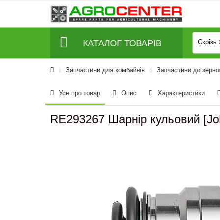
КАТАЛОГ ТОВАРІВ
Скрізь
Запчастини для комбайнів
Запчастини до зерно
Усе про товар
Опис
Характеристики
RE293267 Шарнір кульовий [J