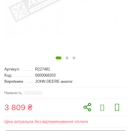
Артикул:
R227481
Код:
0000068203
Виробники
JOHN DEERE-аналог
3 809 ₴
Ціна актуальна без відтермінування оплати