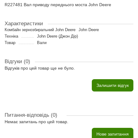
R227481 Вал приводу переднього моста John Deere
Характеристики
Комбайн зернозбиральний John Deere
John Deere
Техніка
John Deere (Джон Дір)
Товар
Вали
Відгуки (0)
Відгуків про цей товар ще не було.
Залишити відгук
Питання-відповідь
(0)
Немає запитань про цей товар.
Нове запитання