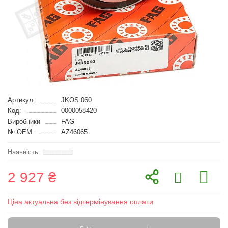
Артикул:
JKOS 060
Код:
0000058420
Виробники
FAG
№ OEM:
AZ46065
2 927 ₴
Ціна актуальна без відтермінування оплати