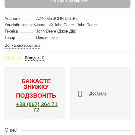
Немає в наявності
Аналоги
AZ46065 JOHN DEERE
Комбайн зернозбиральний John Deere
John Deere
Техніка
John Deere (Джон Дір)
Товар
Підшипники
Всі характеристики
Відгуків: 0
БАЖАЄТЕ
ЗНИЖКУ
Доставка
ПОДЗВОНІТЬ
+38 (067) 364 71
72
Опис