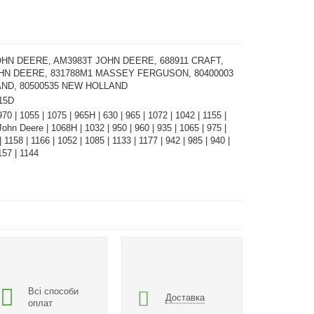
OHN DEERE, AM3983T JOHN DEERE, 688911 CRAFT,
OHN DEERE, 831788M1 MASSEY FERGUSON, 80400003
ND, 80500535 NEW HOLLAND
415D
970 | 1055 | 1075 | 965H | 630 | 965 | 1072 | 1042 | 1155 |
John Deere | 1068H | 1032 | 950 | 960 | 935 | 1065 | 975 |
 1158 | 1166 | 1052 | 1085 | 1133 | 1177 | 942 | 985 | 940 |
157 | 1144
Всі способи
Доставка
оплат