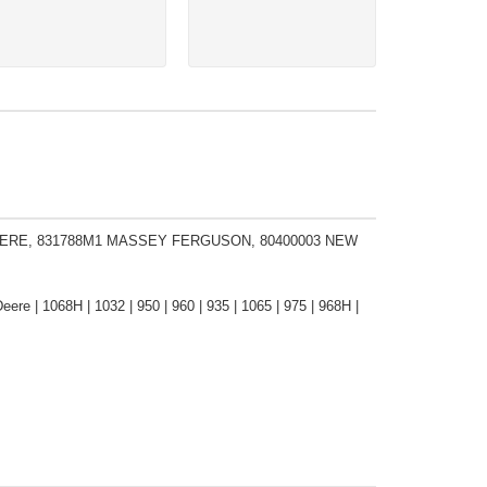
EERE, 831788M1 MASSEY FERGUSON, 80400003 NEW
Deere | 1068H | 1032 | 950 | 960 | 935 | 1065 | 975 | 968H |