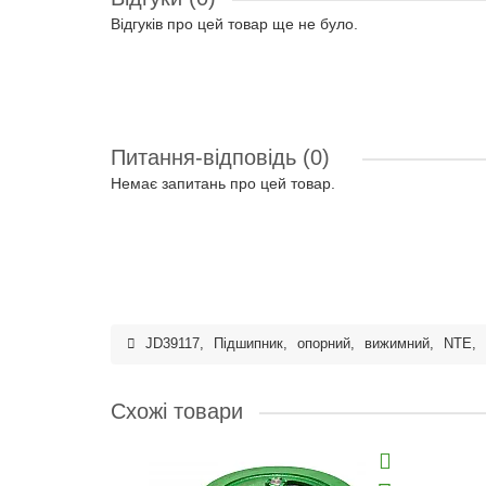
Відгуків про цей товар ще не було.
Питання-відповідь
(0)
Немає запитань про цей товар.
JD39117
,
Підшипник
,
опорний
,
вижимний
,
NTE
,
Схожі товари