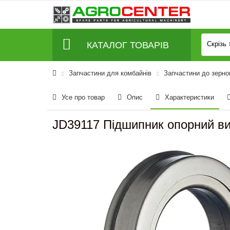
КАТАЛОГ ТОВАРІВ
Скрізь
Запчастини для комбайнів
Запчастини до зерно
Усе про товар
Опис
Характеристики
JD39117 Підшипник опорний в