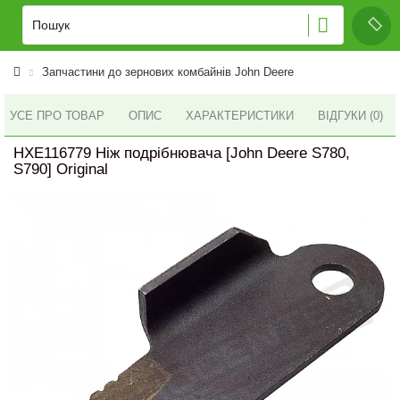
Запчастини до зернових комбайнів John Deere
УСЕ ПРО ТОВАР
ОПИС
ХАРАКТЕРИСТИКИ
ВІДГУКИ (0)
HXE116779 Ніж подрібнювача [John Deere S780,
S790] Original