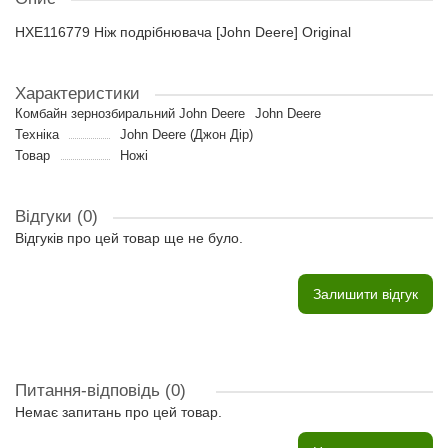
HXE116779 Ніж подрібнювача [John Deere] Original
Характеристики
Комбайн зернозбиральний John Deere
John Deere
Техніка
John Deere (Джон Дір)
Товар
Ножі
Відгуки (0)
Відгуків про цей товар ще не було.
Залишити відгук
Питання-відповідь
(0)
Немає запитань про цей товар.