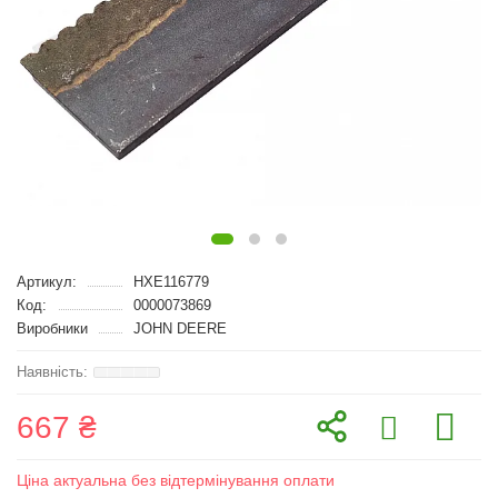
Артикул:
HXE116779
Код:
0000073869
Виробники
JOHN DEERE
667 ₴
Ціна актуальна без відтермінування оплати