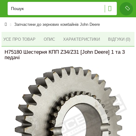
Запчастини до зернових комбайнів John Deere
УСЕ ПРО ТОВАР
ОПИС
ХАРАКТЕРИСТИКИ
ВІДГУКИ (0)
H75180 Шестерня КПП Z34/Z31 [John Deere] 1 та 3
педачі