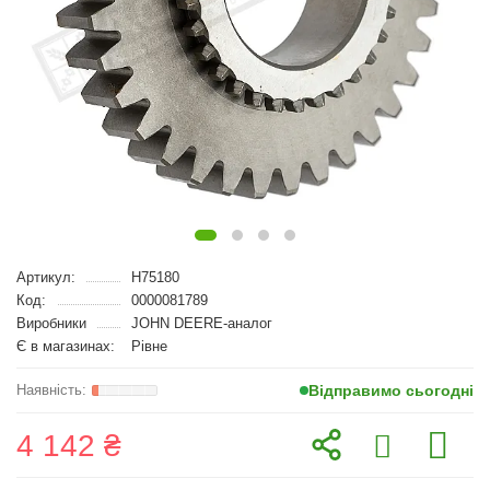
Артикул:
H75180
Код:
0000081789
Виробники
JOHN DEERE-аналог
Є в магазинах:
Рівне
Відправимо сьогодні
4 142 ₴