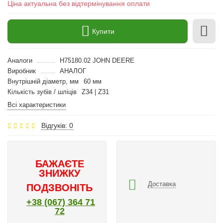
Ціна актуальна без відтермінування оплати
Купити
Аналоги
H75180.02 JOHN DEERE
Виробник
АНАЛОГ
Внутрішній діаметр, мм
60 мм
Кількість зубів / шліців
Z34 | Z31
Всі характеристики
Відгуків: 0
БАЖАЄТЕ
ЗНИЖКУ
Доставка
ПОДЗВОНІТЬ
+38 (067) 364 71
72