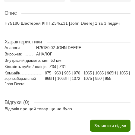
Опис
H75180 Шестерня КПП Z34/Z31 [John Deere] 1 та 3 педачі
Характеристики
Аналоги
H75180.02 JOHN DEERE
Виробник
АНАЛОГ
Внутрішній діаметр, мм
60 мм
Кількість зубів / шліців
Z34 | Z31
Комбайн
975 | 960 | 965 | 970 | 1065 | 1085 | 965H | 1055 |
зернозбиральний
968H | 1068H | 1072 | 1075 | 950 | 955
John Deere
Відгуки (0)
Відгуків про цей товар ще не було.
Залишити відгук