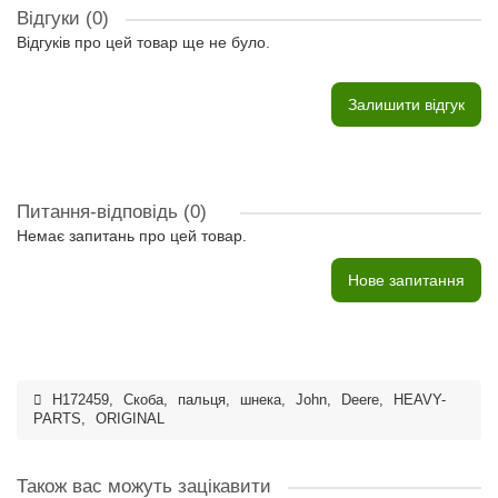
Відгуки (0)
Відгуків про цей товар ще не було.
Залишити відгук
Питання-відповідь
(0)
Немає запитань про цей товар.
Нове запитання
H172459
,
Скоба
,
пальця
,
шнека
,
John
,
Deere
,
HEAVY-
PARTS
,
ORIGINAL
Також вас можуть зацікавити