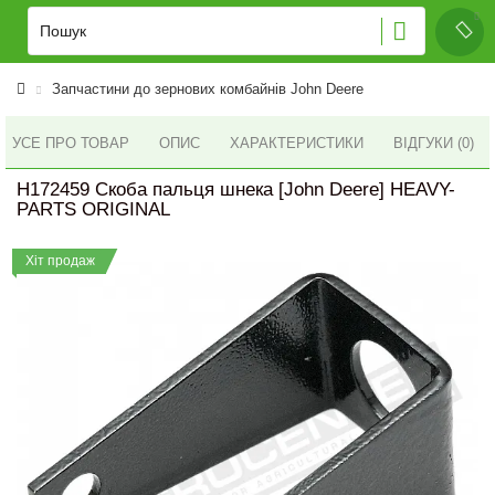
Запчастини до зернових комбайнів John Deere
УСЕ ПРО ТОВАР
ОПИС
ХАРАКТЕРИСТИКИ
ВІДГУКИ (0)
H172459 Скоба пальця шнека [John Deere] HEAVY-
PARTS ORIGINAL
Хіт продаж