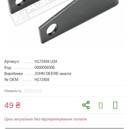
Артикул:
H172459.U34
Код:
0000058306
Виробники
JOHN DEERE-аналог
№ OEM:
H172459
49 ₴
Ціна актуальна без відтермінування оплати