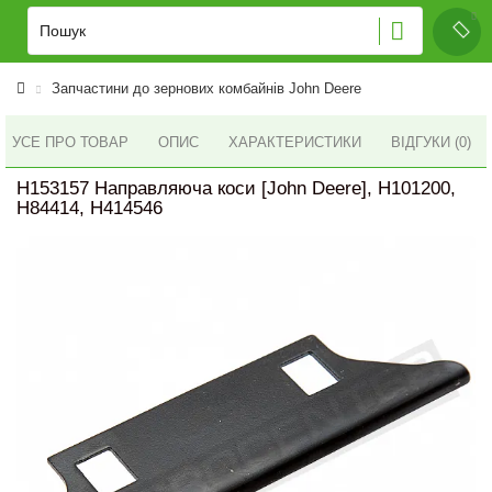
Запчастини до зернових комбайнів John Deere
УСЕ ПРО ТОВАР
ОПИС
ХАРАКТЕРИСТИКИ
ВІДГУКИ (0)
H153157 Направляюча коси [John Deere], H101200,
H84414, H414546