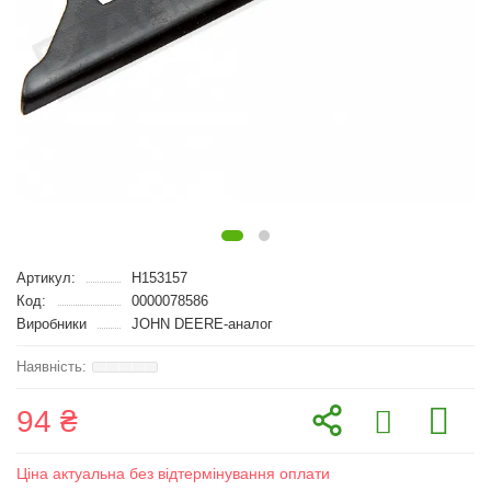
Артикул:
H153157
Код:
0000078586
Виробники
JOHN DEERE-аналог
94 ₴
Ціна актуальна без відтермінування оплати