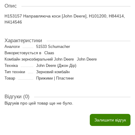
Опис
H153157 Направляюча коси [John Deere], H101200, H84414,
H414546
Характеристики
Аналоги
51533 Schumacher
Використовується в
Claas
Комбайн зернозбиральний John Deere
John Deere
Техніка
John Deere (Джон Дір)
Тип техніки
Зерновий комбайн
Товар
Прижими | Пластини
Відгуки (0)
Відгуків про цей товар ще не було.
Залишити відгук