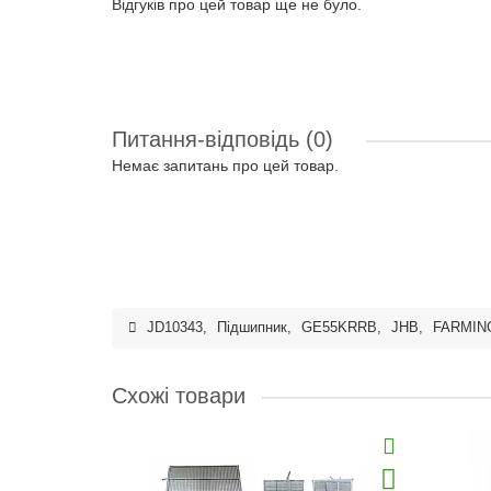
Відгуків про цей товар ще не було.
Питання-відповідь
(0)
Немає запитань про цей товар.
JD10343
,
Підшипник
,
GE55KRRB
,
JHB
,
FARMIN
Схожі товари