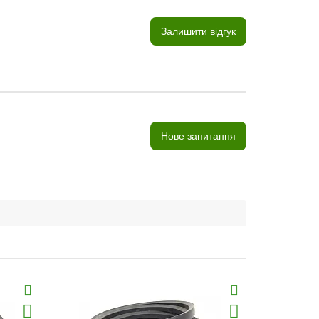
Залишити відгук
Нове запитання