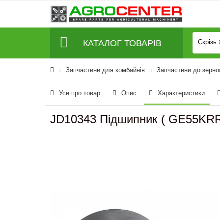
КАТАЛОГ ТОВАРІВ
Скрізь
Запчастини для комбайнів
Запчастини до зерно
Усе про товар
Опис
Характеристики
JD10343 Підшипник ( GE55KR