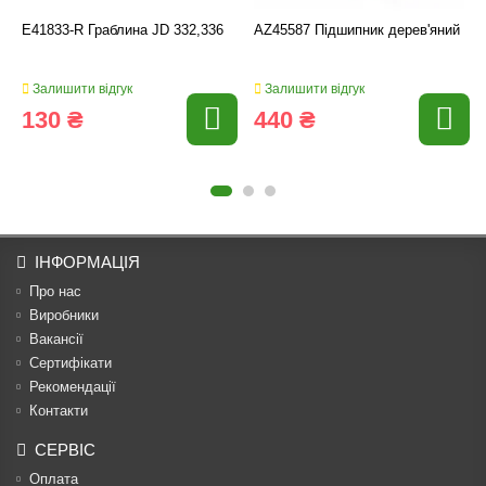
E41833-R Граблина JD 332,336
AZ45587 Підшипник дерев'яний
Залишити відгук
Залишити відгук
130 ₴
440 ₴
ІНФОРМАЦІЯ
Про нас
Виробники
Вакансії
Сертифікати
Рекомендації
Контакти
СЕРВІС
Оплата