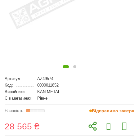
Артикул:
AZ49574
Код:
0000011852
Виробники
KAN METAL
Є в магазинах:
Рівне
Відправимо завтра
28 565 ₴