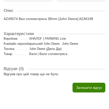
Опис
AZ49574 Вал соломотряса 38mm [John Deere] AZ46198
Характеристики
Виробник
АНАЛОГ | FARMING Line
Комбайн зернозбиральний John Deere
John Deere
Техніка
John Deere (Джон Дір)
Товар
Вали | Вали соломотряса
Відгуки (0)
Відгуків про цей товар ще не було.
Залишити відгук