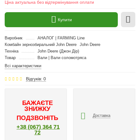
Ціна актуальна без відтермінування оплати
Купити
Виробник
АНАЛОГ | FARMING Line
Комбайн зернозбиральний John Deere
John Deere
Техніка
John Deere (Джон Дір)
Товар
Вали | Вали соломотряса
Всі характеристики
Відгуків: 0
БАЖАЄТЕ
ЗНИЖКУ
Доставка
ПОДЗВОНІТЬ
+38 (067) 364 71
72