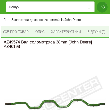
Запчастини до зернових комбайнів John Deere
УСЕ ПРО ТОВАР
ОПИС
ХАРАКТЕРИСТИКИ
ВІДГУКИ (0)
AZ49574 Вал соломотряса 38mm [John Deere]
AZ46198