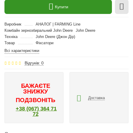
Купити
Виробник
АНАЛОГ | FARMING Line
Комбайн зернозбиральний John Deere
John Deere
Техніка
John Deere (Джон Дір)
Товар
Фіксатори
Всі характеристики
Відгуків: 0
БАЖАЄТЕ
ЗНИЖКУ
Доставка
ПОДЗВОНІТЬ
+38 (067) 364 71
72