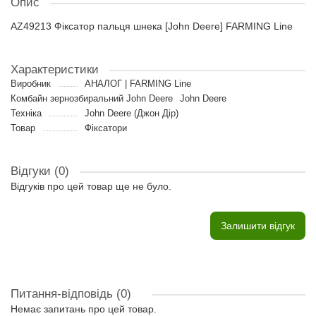
Опис
AZ49213 Фіксатор пальця шнека [John Deere] FARMING Line
Характеристики
Виробник
АНАЛОГ | FARMING Line
Комбайн зернозбиральний John Deere
John Deere
Техніка
John Deere (Джон Дір)
Товар
Фіксатори
Відгуки (0)
Відгуків про цей товар ще не було.
Залишити відгук
Питання-відповідь
(0)
Немає запитань про цей товар.