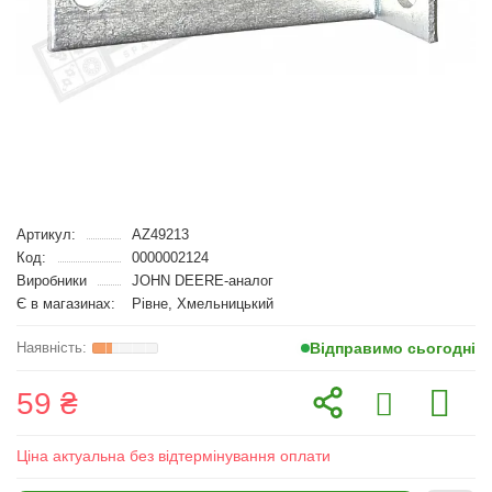
Артикул:
AZ49213
Код:
0000002124
Виробники
JOHN DEERE-аналог
Є в магазинах:
Рівне, Хмельницький
Відправимо сьогодні
59 ₴
Ціна актуальна без відтермінування оплати