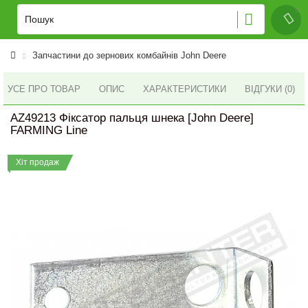
Запчастини до зернових комбайнів John Deere
УСЕ ПРО ТОВАР
ОПИС
ХАРАКТЕРИСТИКИ
ВІДГУКИ (0)
AZ49213 Фіксатор пальця шнека [John Deere]
FARMING Line
Хіт продаж