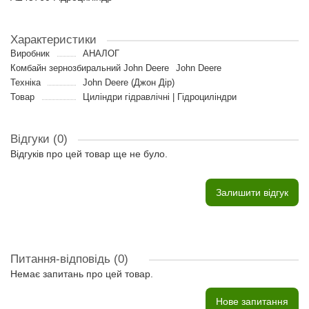
Характеристики
Виробник
АНАЛОГ
Комбайн зернозбиральний John Deere
John Deere
Техніка
John Deere (Джон Дір)
Товар
Циліндри гідравлічні | Гідроциліндри
Відгуки (0)
Відгуків про цей товар ще не було.
Залишити відгук
Питання-відповідь
(0)
Немає запитань про цей товар.
Нове запитання