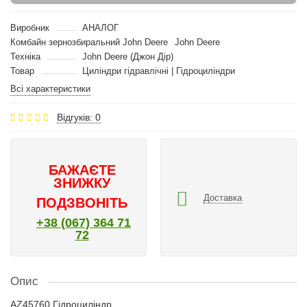
Виробник
АНАЛОГ
Комбайн зернозбиральний John Deere
John Deere
Техніка
John Deere (Джон Дір)
Товар
Циліндри гідравлічні | Гідроциліндри
Всі характеристики
Відгуків: 0
БАЖАЄТЕ
ЗНИЖКУ
Доставка
ПОДЗВОНІТЬ
+38 (067) 364 71
72
Опис
AZ45760 Гідроциліндр