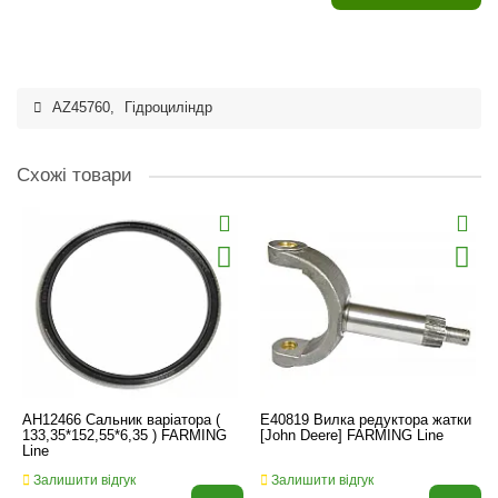
AZ45760
,
Гідроциліндр
Схожі товари
AH12466 Сальник варіатора (
E40819 Вилка редуктора жатки
133,35*152,55*6,35 ) FARMING
[John Deere] FARMING Line
Line
Залишити відгук
Залишити відгук