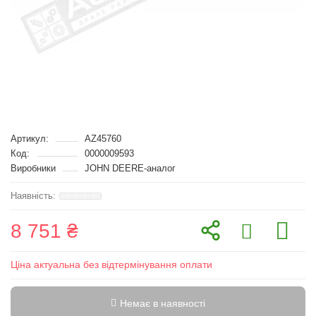
Артикул:
AZ45760
Код:
0000009593
Виробники
JOHN DEERE-аналог
8 751 ₴
Ціна актуальна без відтермінування оплати
Немає в наявності