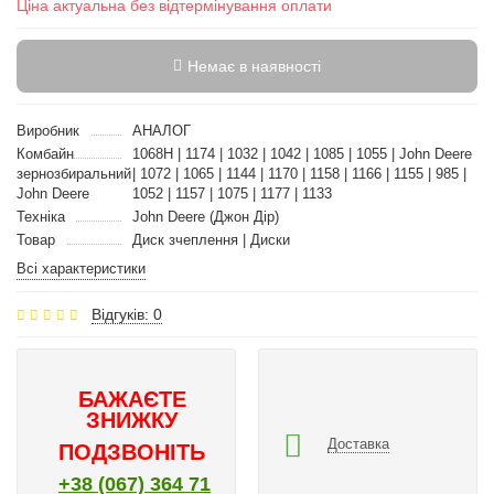
Ціна актуальна без відтермінування оплати
Немає в наявності
Виробник
АНАЛОГ
Комбайн
1068H | 1174 | 1032 | 1042 | 1085 | 1055 | John Deere
зернозбиральний
| 1072 | 1065 | 1144 | 1170 | 1158 | 1166 | 1155 | 985 |
John Deere
1052 | 1157 | 1075 | 1177 | 1133
Техніка
John Deere (Джон Дір)
Товар
Диск зчеплення | Диски
Всі характеристики
Відгуків: 0
БАЖАЄТЕ
ЗНИЖКУ
Доставка
ПОДЗВОНІТЬ
+38 (067) 364 71