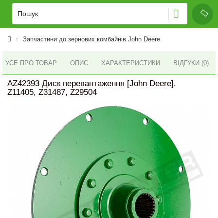
Запчастини до зернових комбайнів John Deere
УСЕ ПРО ТОВАР
ОПИС
ХАРАКТЕРИСТИКИ
ВІДГУКИ (0)
AZ42393 Диск перевантаження [John Deere],
Z11405, Z31487, Z29504