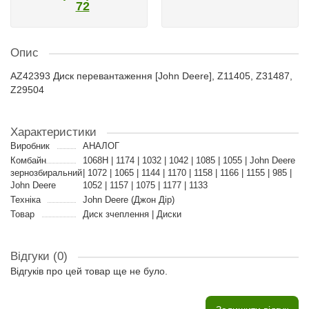
72
Опис
AZ42393 Диск перевантаження [John Deere], Z11405, Z31487,
Z29504
Характеристики
Виробник
АНАЛОГ
Комбайн
1068H | 1174 | 1032 | 1042 | 1085 | 1055 | John Deere
зернозбиральний
| 1072 | 1065 | 1144 | 1170 | 1158 | 1166 | 1155 | 985 |
John Deere
1052 | 1157 | 1075 | 1177 | 1133
Техніка
John Deere (Джон Дір)
Товар
Диск зчеплення | Диски
Відгуки (0)
Відгуків про цей товар ще не було.