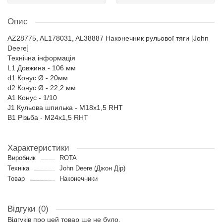
Опис
AZ28775, AL178031, AL38887 Наконечник рульової тяги [John
Deere]
Технічна інформація
L1 Довжина - 106 мм
d1 Конус Ø - 20мм
d2 Конус Ø - 22,2 мм
A1 Конус - 1/10
J1 Кульова шпилька - M18x1,5 RHT
B1 Різьба - M24x1,5 RHT
Характеристики
Виробник
ROTA
Техніка
John Deere (Джон Дір)
Товар
Наконечники
Відгуки (0)
Відгуків про цей товар ще не було.