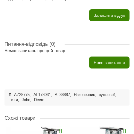
Залишити відгук
Питання-відповідь
(0)
Немає запитань про цей товар.
Нове запитання
AZ28775
,
AL178031
,
AL38887
,
Наконечник
,
рульової
,
тяги
,
John
,
Deere
Схожі товари