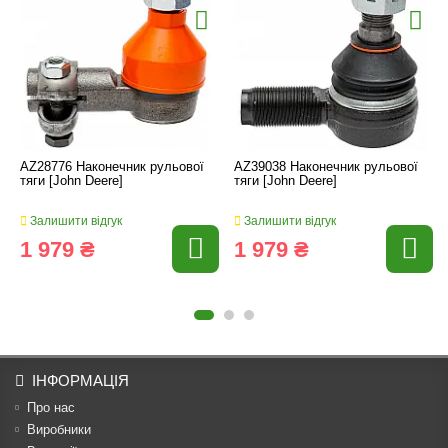
AZ28776 Наконечник рульової
AZ39038 Наконечник рульової
тяги [John Deere]
тяги [John Deere]
Залишити відгук
Залишити відгук
1 979 ₴
1 979 ₴
ІНФОРМАЦІЯ
Про нас
Виробники