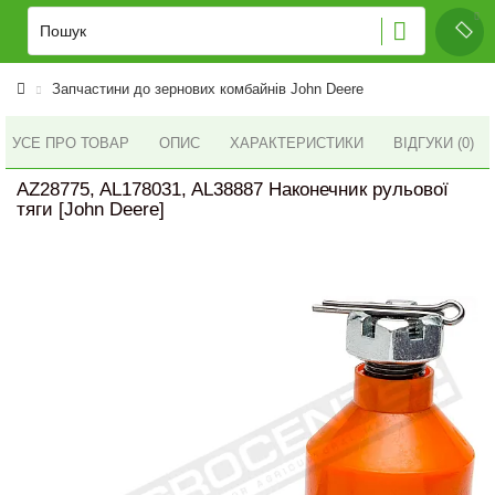
Запчастини до зернових комбайнів John Deere
УСЕ ПРО ТОВАР
ОПИС
ХАРАКТЕРИСТИКИ
ВІДГУКИ (0)
AZ28775, AL178031, AL38887 Наконечник рульової
тяги [John Deere]