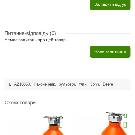
Залишити відгук
Питання-відповідь
(0)
Немає запитань про цей товар.
Нове запитання
AZ10850
,
Наконечник
,
рульової
,
тяги
,
John
,
Deere
Схожі товари