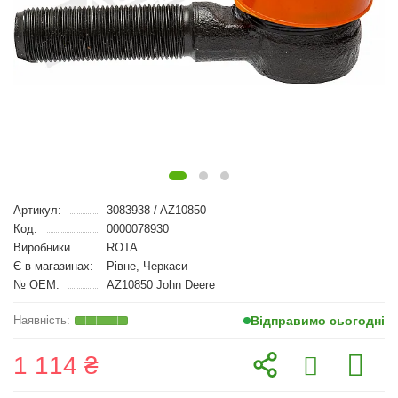
Артикул:
3083938 / AZ10850
Код:
0000078930
Виробники
ROTA
Є в магазинах:
Рівне, Черкаси
№ OEM:
AZ10850 John Deere
Відправимо сьогодні
1 114 ₴