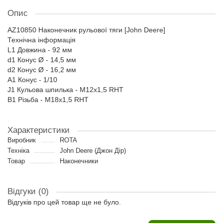
Опис
AZ10850 Наконечник рульової тяги [John Deere]
Технічна інформація
L1 Довжина - 92 мм
d1 Конус Ø - 14,5 мм
d2 Конус Ø - 16,2 мм
A1 Конус - 1/10
J1 Кульова шпилька - M12x1,5 RHT
B1 Різьба - M18x1,5 RHT
Характеристики
Виробник
ROTA
Техніка
John Deere (Джон Дір)
Товар
Наконечники
Відгуки (0)
Відгуків про цей товар ще не було.