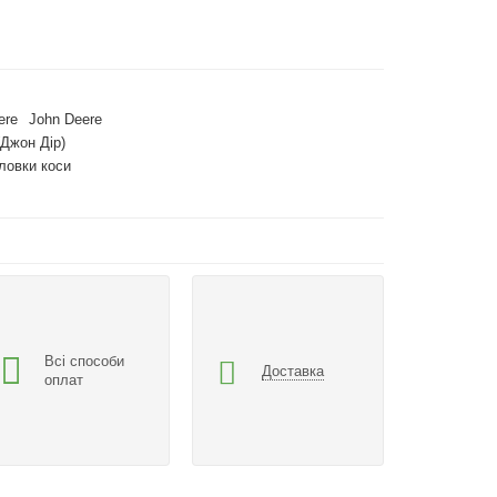
ere
John Deere
(Джон Дір)
оловки коси
Всі способи
Доставка
оплат