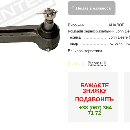
Немає в наявності
Виробник
АНАЛОГ
Комбайн зернозбиральний John De
Техніка
John Deere 
Товар
Головки | Г
Всі характеристики
Відгуків: 0
БАЖАЄТЕ
ЗНИЖКУ
ПОДЗВОНІТЬ
+38 (067) 364
71 72