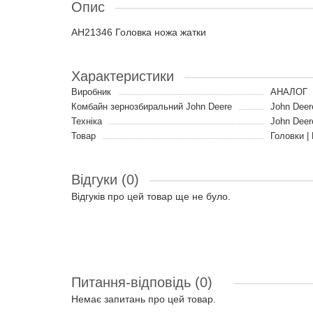
Опис
AH21346 Головка ножа жатки
Характеристики
Виробник
АНАЛОГ
Комбайн зернозбиральний John Deere
John Deer
Техніка
John Deer
Товар
Головки |
Відгуки (0)
Відгуків про цей товар ще не було.
Питання-відповідь
(0)
Немає запитань про цей товар.