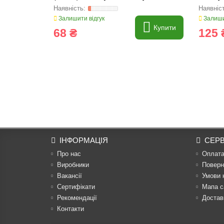
Залишити відгук
Залиши
Купити
68 ₴
125 
ІНФОРМАЦІЯ
СЕРВ
Про нас
Оплат
Виробники
Поверн
Вакансії
Умови 
Сертифікати
Мапа с
Рекомендації
Достав
Контакти