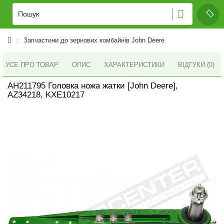
Запчастини до зернових комбайнів John Deere
УСЕ ПРО ТОВАР
ОПИС
ХАРАКТЕРИСТИКИ
ВІДГУКИ (0)
AH211795 Головка ножа жатки [John Deere],
AZ34218, KXE10217