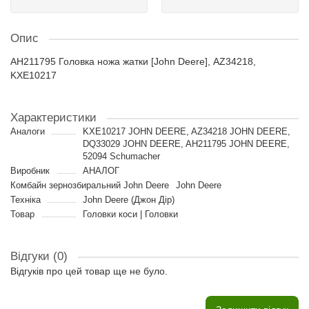
Опис
AH211795 Головка ножа жатки [John Deere], AZ34218,
KXE10217
Характеристики
Аналоги
KXE10217 JOHN DEERE, AZ34218 JOHN DEERE,
DQ33029 JOHN DEERE, AH211795 JOHN DEERE,
52094 Schumacher
Виробник
АНАЛОГ
Комбайн зернозбиральний John Deere
John Deere
Техніка
John Deere (Джон Дір)
Товар
Головки коси | Головки
Відгуки (0)
Відгуків про цей товар ще не було.