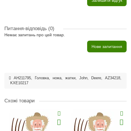
Залишити відгук
Питання-відповідь
(0)
Немає запитань про цей товар.
Нове запитання
AH211795
,
Головка
,
ножа
,
жатки
,
John
,
Deere
,
AZ34218
,
KXE10217
Схожі товари