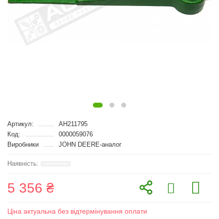
Артикул:
AH211795
Код:
0000059076
Виробники
JOHN DEERE-аналог
5 356 ₴
Ціна актуальна без відтермінування оплати