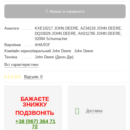
Немає в наявності
Аналоги
KXE10217 JOHN DEERE, AZ34218 JOHN DEERE,
DQ33029 JOHN DEERE, AH211795 JOHN DEERE,
52094 Schumacher
Виробник
АНАЛОГ
Комбайн зернозбиральний John Deere
John Deere
Техніка
John Deere (Джон Дір)
Всі характеристики
Відгуків: 0
БАЖАЄТЕ
ЗНИЖКУ
Доставка
ПОДЗВОНІТЬ
+38 (067) 364 71
72