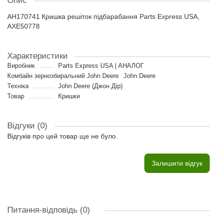
Опис
AH170741 Кришка решіток підбарабання Parts Express USA,
AXE50778
Характеристики
Виробник
Parts Express USA | АНАЛОГ
Комбайн зернозбиральний John Deere
John Deere
Техніка
John Deere (Джон Дір)
Товар
Кришки
Відгуки (0)
Відгуків про цей товар ще не було.
Залишити відгук
Питання-відповідь
(0)