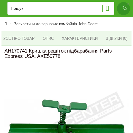
Запчастини до зернових комбайнів John Deere
УСЕ ПРО ТОВАР
ОПИС
ХАРАКТЕРИСТИКИ
ВІДГУКИ (0)
AH170741 Кришка решіток підбарабання Parts
Express USA, AXE50778