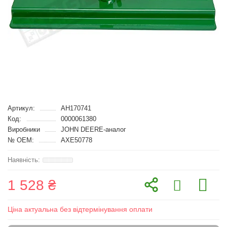
Артикул:
AH170741
Код:
0000061380
Виробники
JOHN DEERE-аналог
№ OEM:
AXE50778
1 528 ₴
Ціна актуальна без відтермінування оплати