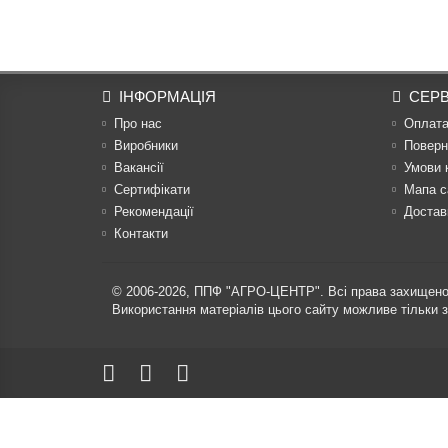
ІНФОРМАЦІЯ
СЕРВ
Про нас
Оплат
Виробники
Поверн
Вакансії
Умови 
Сертифікати
Мапа с
Рекомендації
Достав
Контакти
© 2006-2026,
ППФ "АГРО-ЦЕНТР"
. Всі права захищено
Використання матеріалів цього сайту можливе тільки