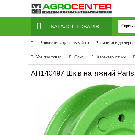
КАТАЛОГ ТОВАРІВ
Скрізь
Запчастини для комбайнів
Запчастини до зерно
Усе про товар
Опис
Характеристики
AH140497 Шків натяжний Parts