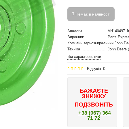
Немає в наявності
Аналоги
AH140497 
Виробник
Parts Expr
Комбайн зернозбиральний John De
Техніка
John Deere 
Всі характеристики
Відгуків: 0
БАЖАЄТЕ
ЗНИЖКУ
ПОДЗВОНІТЬ
+38 (067) 364
71 72