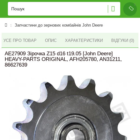
Запчастини до зернових комбайнів John Deere
УСЕ ПРО ТОВАР
ОПИС
ХАРАКТЕРИСТИКИ
ВІДГУКИ (0)
AE27909 Зірочка Z15 d16 t19.05 [John Deere]
HEAVY-PARTS ORIGINAL, AFH205780, AN31211,
86627639