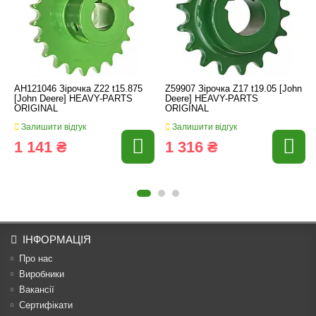
AH121046 Зірочка Z22 t15.875
Z59907 Зірочка Z17 t19.05 [John
[John Deere] HEAVY-PARTS
Deere] HEAVY-PARTS
ORIGINAL
ORIGINAL
Залишити відгук
Залишити відгук
1 141 ₴
1 316 ₴
ІНФОРМАЦІЯ
Про нас
Виробники
Вакансії
Сертифікати