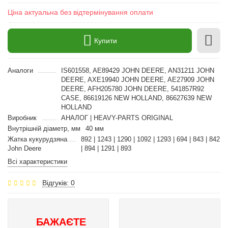
Ціна актуальна без відтермінування оплати
Купити
Аналоги
IS601558, AE89429 JOHN DEERE, AN31211 JOHN
DEERE, AXE19940 JOHN DEERE, AE27909 JOHN
DEERE, AFH205780 JOHN DEERE, 541857R92
CASE, 86619126 NEW HOLLAND, 86627639 NEW
HOLLAND
Виробник
АНАЛОГ | HEAVY-PARTS ORIGINAL
Внутрішній діаметр, мм
40 мм
Жатка кукурудзяна
892 | 1243 | 1290 | 1092 | 1293 | 694 | 843 | 842
John Deere
| 894 | 1291 | 893
Всі характеристики
Відгуків: 0
БАЖАЄТЕ