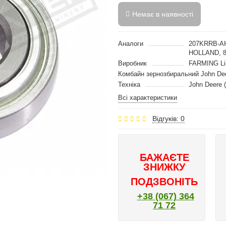
Немає в наявності
Аналоги
207KRRB-AH
HOLLAND, 
Виробник
FARMING Li
Комбайн зернозбиральний John De
Техніка
John Deere 
Всі характеристики
Відгуків: 0
БАЖАЄТЕ
ЗНИЖКУ
ПОДЗВОНІТЬ
+38 (067) 364
71 72