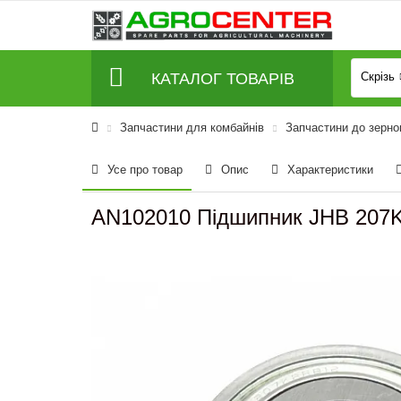
КАТАЛОГ ТОВАРІВ
Скрізь
Запчастини для комбайнів
Запчастини до зерно
Усе про товар
Опис
Характеристики
AN102010 Підшипник JHB 207K