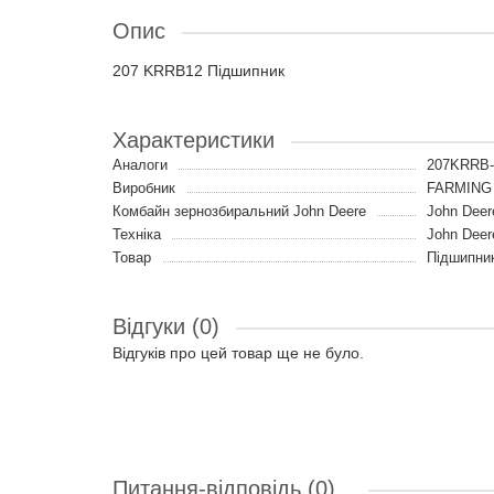
Опис
207 KRRB12 Підшипник
Характеристики
Аналоги
207KRRB-
Виробник
FARMING 
Комбайн зернозбиральний John Deere
John Deer
Техніка
John Deer
Товар
Підшипни
Відгуки (0)
Відгуків про цей товар ще не було.
Питання-відповідь
(0)