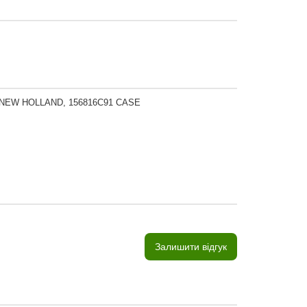
 NEW HOLLAND, 156816C91 CASE
Залишити відгук