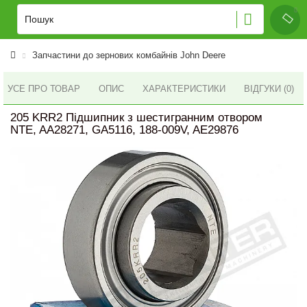
Запчастини до зернових комбайнів John Deere
УСЕ ПРО ТОВАР
ОПИС
ХАРАКТЕРИСТИКИ
ВІДГУКИ (0)
205 KRR2 Підшипник з шестигранним отвором
NTE, AA28271, GA5116, 188-009V, AE29876