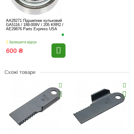
AA28271 Підшипник кульковий
GA5116 / 188-009V / 205 KRR2 /
AE29876 Parts Express USA
Залишити відгук
600 ₴
Схожі товари