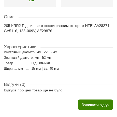
Опис
205 KRR2 Підшипник з шестигранним отвором NTE, AA28271,
GA5116, 188-009V, AE29876
Характеристики
Внутрішній діаметр, мм
22, 5 мм
Зовнішній діаметр, мм
52 мм
Товар
Підшипники
Ширина, мм
15 мм | 25, 40 мм
Відгуки (0)
Відгуків про цей товар ще не було.
Залишити відгук