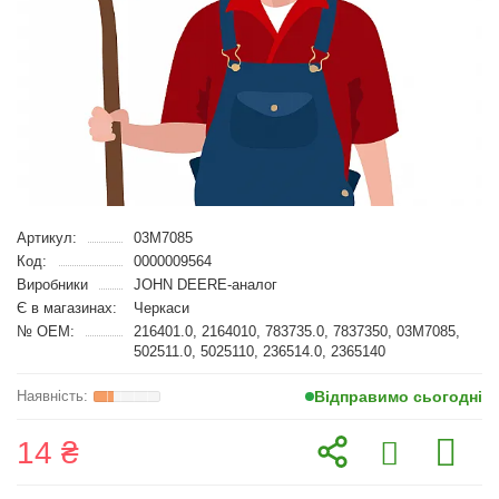
Артикул:
03M7085
Код:
0000009564
Виробники
JOHN DEERE-аналог
Є в магазинах:
Черкаси
№ OEM:
216401.0, 2164010, 783735.0, 7837350, 03M7085,
502511.0, 5025110, 236514.0, 2365140
Відправимо сьогодні
14 ₴