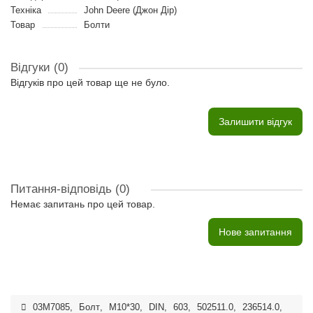
Техніка
John Deere (Джон Дір)
Товар
Болти
Відгуки (0)
Відгуків про цей товар ще не було.
Залишити відгук
Питання-відповідь
(0)
Немає запитань про цей товар.
Нове запитання
03M7085
,
Болт
,
M10*30
,
DIN
,
603
,
502511.0
,
236514.0
,