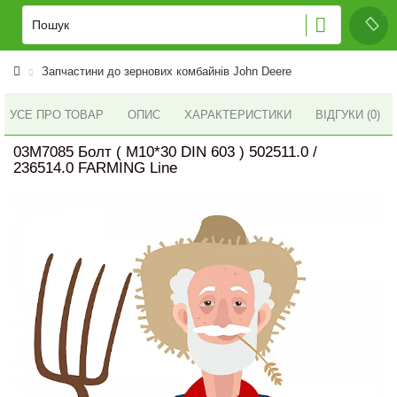
Запчастини до зернових комбайнів John Deere
УСЕ ПРО ТОВАР
ОПИС
ХАРАКТЕРИСТИКИ
ВІДГУКИ (0)
03M7085 Болт ( M10*30 DIN 603 ) 502511.0 /
236514.0 FARMING Line