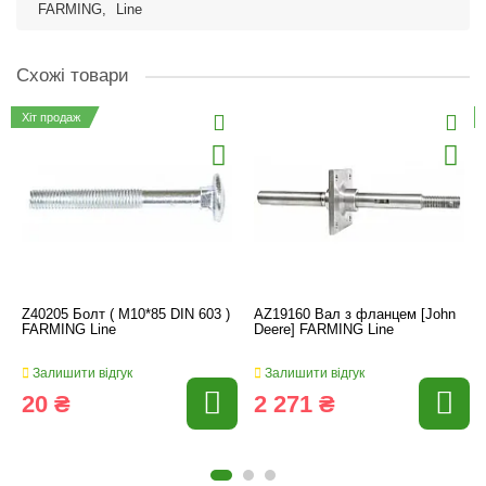
FARMING
,
Line
Схожі товари
Хіт продаж
Z40205 Болт ( M10*85 DIN 603 )
AZ19160 Вал з фланцем [John
FARMING Line
Deere] FARMING Line
Залишити відгук
Залишити відгук
20 ₴
2 271 ₴