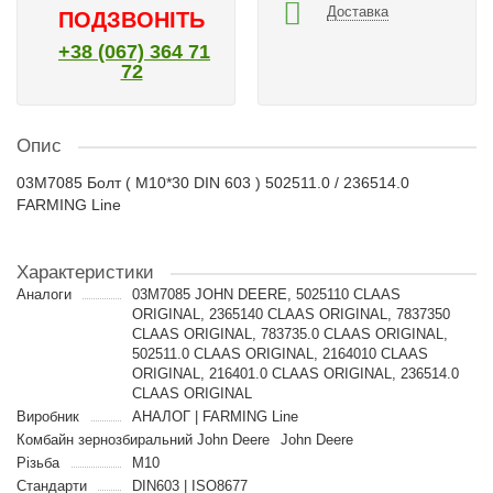
Доставка
ПОДЗВОНІТЬ
+38 (067) 364 71
72
Опис
03M7085 Болт ( M10*30 DIN 603 ) 502511.0 / 236514.0
FARMING Line
Характеристики
Аналоги
03M7085 JOHN DEERE, 5025110 CLAAS
ORIGINAL, 2365140 CLAAS ORIGINAL, 7837350
CLAAS ORIGINAL, 783735.0 CLAAS ORIGINAL,
502511.0 CLAAS ORIGINAL, 2164010 CLAAS
ORIGINAL, 216401.0 CLAAS ORIGINAL, 236514.0
CLAAS ORIGINAL
Виробник
АНАЛОГ | FARMING Line
Комбайн зернозбиральний John Deere
John Deere
Різьба
M10
Стандарти
DIN603 | ISO8677