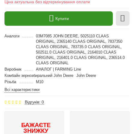
Ціна актуальна без відтермінування оплати
Купити
Аналоги
03M7085 JOHN DEERE, 5025110 CLAAS
ORIGINAL, 2365140 CLAAS ORIGINAL, 7837350
CLAAS ORIGINAL, 783735.0 CLAAS ORIGINAL,
502511.0 CLAAS ORIGINAL, 2164010 CLAAS
ORIGINAL, 216401.0 CLAAS ORIGINAL, 236514.0
CLAAS ORIGINAL
Виробник
АНАЛОГ | FARMING Line
Комбайн зернозбиральний John Deere
John Deere
Різьба
M10
Всі характеристики
Відгуків: 0
БАЖАЄТЕ
ЗНИЖКУ