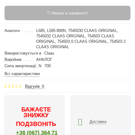
Немає в наявності
Аналоги
L585, L585-800N, 7545030 CLAAS ORIGINAL,
7545032 CLAAS ORIGINAL, 754503 CLAAS
ORIGINAL, 754503.0 CLAAS ORIGINAL, 754503.2
CLAAS ORIGINAL
Використовується в
Claas
Виробник
АНАЛОГ
Сила амортизації, N
700
Всі характеристики
Відгуків: 0
БАЖАЄТЕ
ЗНИЖКУ
Доставка
ПОДЗВОНІТЬ
+38 (067) 364 71