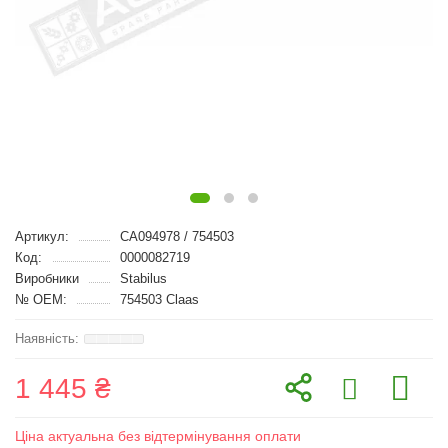
Артикул:
CA094978 / 754503
Код:
0000082719
Виробники
Stabilus
№ OEM:
754503 Claas
1 445 ₴
Ціна актуальна без відтермінування оплати