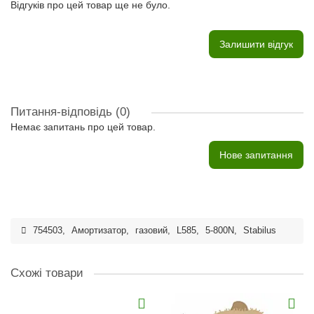
Відгуків про цей товар ще не було.
Залишити відгук
Питання-відповідь
(0)
Немає запитань про цей товар.
Нове запитання
754503
,
Амортизатор
,
газовий
,
L585
,
5-800N
,
Stabilus
Схожі товари