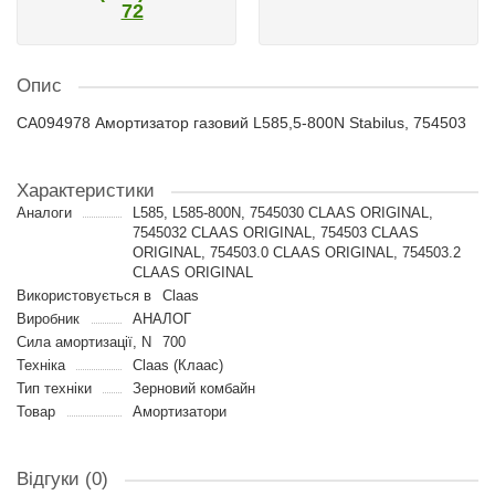
72
Опис
CA094978 Амортизатор газовий L585,5-800N Stabilus, 754503
Характеристики
Аналоги
L585, L585-800N, 7545030 CLAAS ORIGINAL,
7545032 CLAAS ORIGINAL, 754503 CLAAS
ORIGINAL, 754503.0 CLAAS ORIGINAL, 754503.2
CLAAS ORIGINAL
Використовується в
Claas
Виробник
АНАЛОГ
Сила амортизації, N
700
Техніка
Claas (Клаас)
Тип техніки
Зерновий комбайн
Товар
Амортизатори
Відгуки (0)